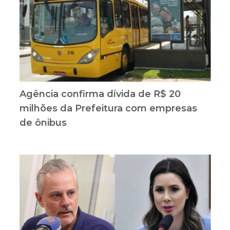
Agência confirma dívida de R$ 20
milhões da Prefeitura com empresas
de ônibus