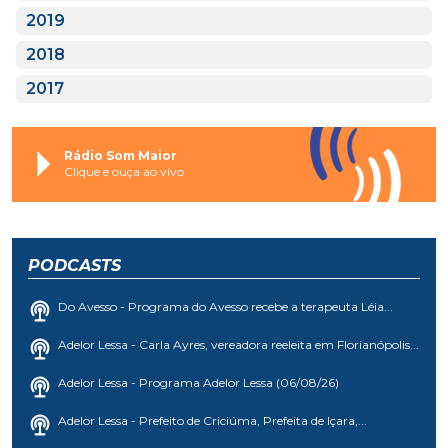
2019
2018
2017
Rádio Som Maior
Clique e ouça ao vivo
PODCASTS
Do Avesso - Programa do Avesso recebe a terapeuta Léia...
Adelor Lessa - Carla Ayres, vereadora reeleita em Florianópolis...
Adelor Lessa - Programa Adelor Lessa (06/08/26)
Adelor Lessa - Prefeito de Criciúma, Prefeita de Içara,...