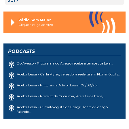
2017
Rádio Som Maior
Clique e ouça ao vivo
PODCASTS
Do Avesso - Programa do Avesso recebe a terapeuta Léia...
Adelor Lessa - Carla Ayres, vereadora reeleita em Florianópolis...
Adelor Lessa - Programa Adelor Lessa (06/08/26)
Adelor Lessa - Prefeito de Criciúma, Prefeita de Içara,...
Adelor Lessa - Climatologista da Epagri, Márcio Sônego
falando...