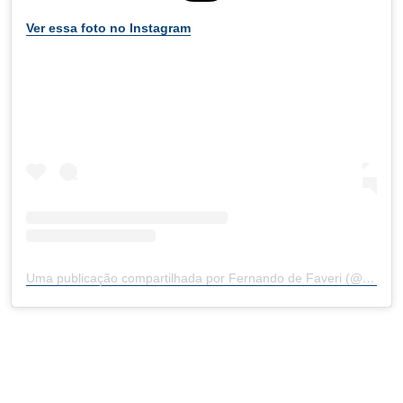
Ver essa foto no Instagram
Uma publicação compartilhada por Fernando de Faveri (@fernando.defaveri)