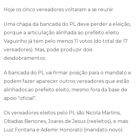
Hoje os cinco vereadores voltaram a se reunir.
Uma chapa da bancada do PL deve perder a eleição,
porque a articulação alinhada ao prefeito eleito
Vaguinho já tem pelo menos 11 votos (do total de 17
vereadores). Mas, pode produzir dois
desdobramentos.
A bancada do PL vai firmar posição para o mandato e
podem fazer aparecer outros vereadores que estão
alinhados ao prefeito eleito, mesmo fora da base de
apoio "oficial".
Os vereadores eleitos pelo PL são Nicola Martins,
Obadias Benones, Joares de Jesus (reeleitos), e mais
Luiz Fontana e Ademir Honorato (mandato novo).