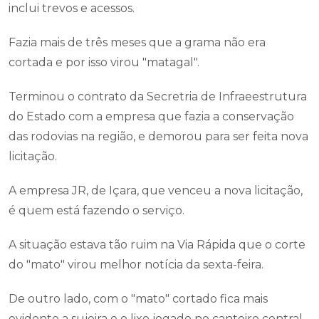
inclui trevos e acessos.
Fazia mais de três meses que a grama não era
cortada e por isso virou "matagal".
Terminou o contrato da Secretria de Infraeestrutura
do Estado com a empresa que fazia a conservação
das rodovias na região, e demorou para ser feita nova
licitação.
A empresa JR, de Içara, que venceu a nova licitação,
é quem está fazendo o serviço.
A situação estava tão ruim na Via Rápida que o corte
do "mato" virou melhor notícia da sexta-feira.
De outro lado, com o "mato" cortado fica mais
evidente a sujeira e o lixo jogado no canteiro central