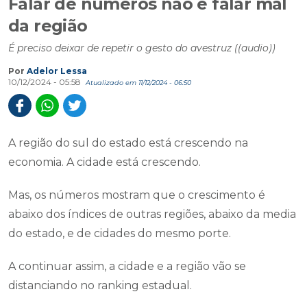
Falar de números não é falar mal
da região
É preciso deixar de repetir o gesto do avestruz ((audio))
Por
Adelor Lessa
10/12/2024 - 05:58
Atualizado em 11/12/2024 - 06:50
A região do sul do estado está crescendo na
economia. A cidade está crescendo.
Mas, os números mostram que o crescimento é
abaixo dos índices de outras regiões, abaixo da media
do estado, e de cidades do mesmo porte.
A continuar assim, a cidade e a região vão se
distanciando no ranking estadual.