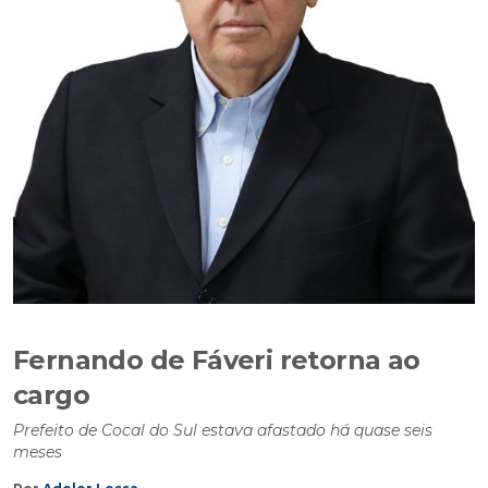
Fernando de Fáveri retorna ao
cargo
Prefeito de Cocal do Sul estava afastado há quase seis
meses