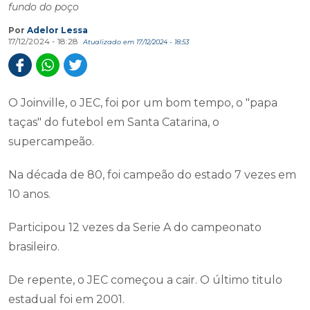
fundo do poço
Por
Adelor Lessa
17/12/2024 - 18:28
Atualizado em 17/12/2024 - 18:53
O Joinville, o JEC, foi por um bom tempo, o "papa
taças" do futebol em Santa Catarina, o
supercampeão.
Na década de 80, foi campeão do estado 7 vezes em
10 anos.
Participou 12 vezes da Serie A do campeonato
brasileiro.
De repente, o JEC começou a cair. O último titulo
estadual foi em 2001.