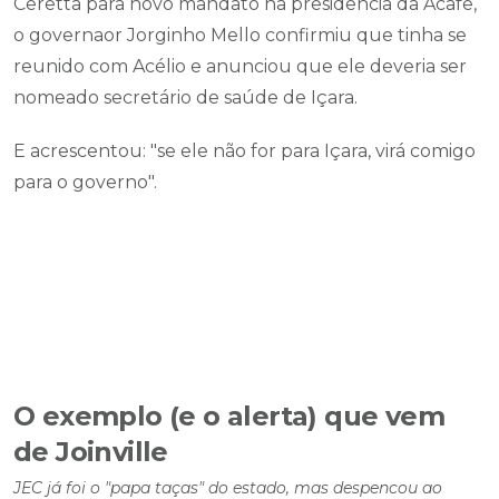
Ceretta para novo mandato na presidência da Acafe,
o governaor Jorginho Mello confirmiu que tinha se
reunido com Acélio e anunciou que ele deveria ser
nomeado secretário de saúde de Içara.
E acrescentou: "se ele não for para Içara, virá comigo
para o governo".
O exemplo (e o alerta) que vem
de Joinville
JEC já foi o "papa taças" do estado, mas despencou ao