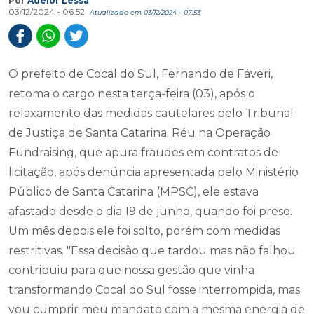
Por
Adelor Lessa
03/12/2024 - 06:52
Atualizado em 03/12/2024 - 07:53
O prefeito de Cocal do Sul, Fernando de Fáveri,
retoma o cargo nesta terça-feira (03), após o
relaxamento das medidas cautelares pelo Tribunal
de Justiça de Santa Catarina. Réu na Operação
Fundraising, que apura fraudes em contratos de
licitação, após denúncia apresentada pelo Ministério
Público de Santa Catarina (MPSC), ele estava
afastado desde o dia 19 de junho, quando foi preso.
Um mês depois ele foi solto, porém com medidas
restritivas. "Essa decisão que tardou mas não falhou
contribuiu para que nossa gestão que vinha
transformando Cocal do Sul fosse interrompida, mas
vou cumprir meu mandato com a mesma energia de