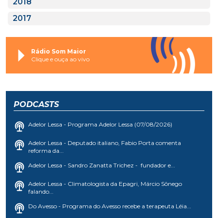
2018
2017
Rádio Som Maior
Clique e ouça ao vivo
PODCASTS
Adelor Lessa - Programa Adelor Lessa (07/08/2026)
Adelor Lessa - Deputado italiano, Fabio Porta comenta
reforma da...
Adelor Lessa - Sandro Zanatta Trichez - fundador e...
Adelor Lessa - Climatologista da Epagri, Márcio Sônego
falando...
Do Avesso - Programa do Avesso recebe a terapeuta Léia...