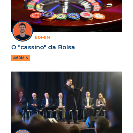
60MIN
O "cassino" da Bolsa
#60MIN