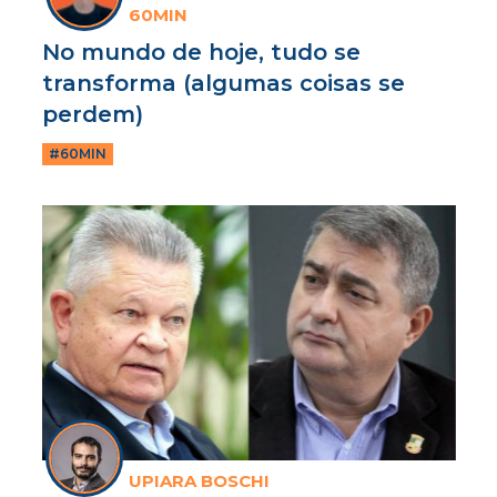
60MIN
No mundo de hoje, tudo se
transforma (algumas coisas se
perdem)
#60MIN
UPIARA BOSCHI