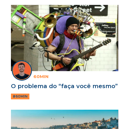
60MIN
O problema do “faça você mesmo”
#60MIN