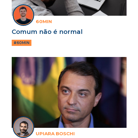
60MIN
Comum não é normal
#60MIN
UPIARA BOSCHI