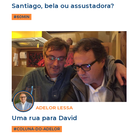
Santiago, bela ou assustadora?
#60MIN
ADELOR LESSA
Uma rua para David
#COLUNA-DO-ADELOR