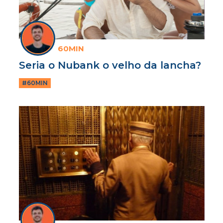
60MIN
Seria o Nubank o velho da lancha?
#60MIN