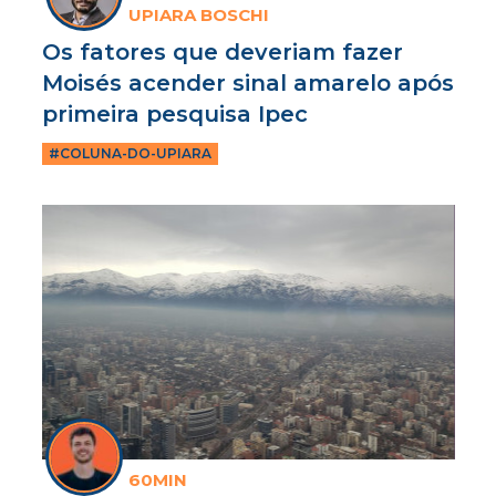
UPIARA BOSCHI
Os fatores que deveriam fazer
Moisés acender sinal amarelo após
primeira pesquisa Ipec
#COLUNA-DO-UPIARA
60MIN