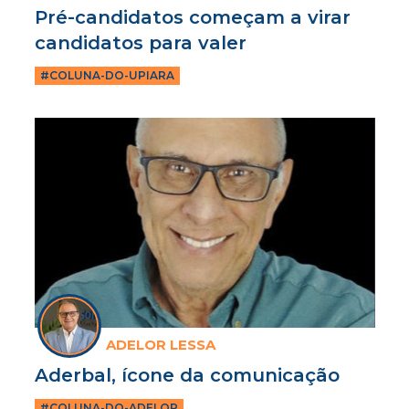
Pré-candidatos começam a virar
candidatos para valer
#COLUNA-DO-UPIARA
ADELOR LESSA
Aderbal, ícone da comunicação
#COLUNA-DO-ADELOR