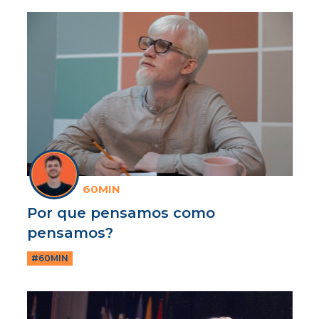
60MIN
Por que pensamos como
pensamos?
#60MIN