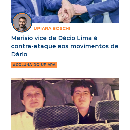
UPIARA BOSCHI
Merisio vice de Décio Lima é
contra-ataque aos movimentos de
Dário
#COLUNA-DO-UPIARA