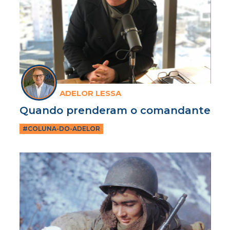
ADELOR LESSA
Quando prenderam o comandante
#COLUNA-DO-ADELOR