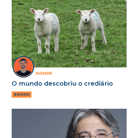
60MIN
O mundo descobriu o crediário
#60MIN