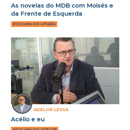
As novelas do MDB com Moisés e
da Frente de Esquerda
#COLUNA-DO-UPIARA
ADELOR LESSA
Acélio e eu
#COLUNA-DO-ADELOR