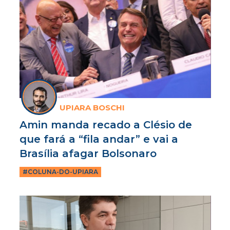
UPIARA BOSCHI
Amin manda recado a Clésio de
que fará a “fila andar” e vai a
Brasília afagar Bolsonaro
#COLUNA-DO-UPIARA