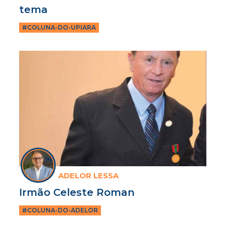
tema
#COLUNA-DO-UPIARA
ADELOR LESSA
Irmão Celeste Roman
#COLUNA-DO-ADELOR