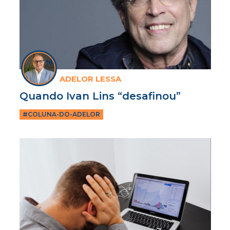
ADELOR LESSA
Quando Ivan Lins “desafinou”
#COLUNA-DO-ADELOR