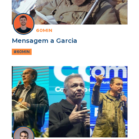
60MIN
Mensagem a Garcia
#60MIN