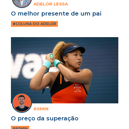
ADELOR LESSA
O melhor presente de um pai
#COLUNA-DO-ADELOR
60MIN
O preço da superação
#60MIN