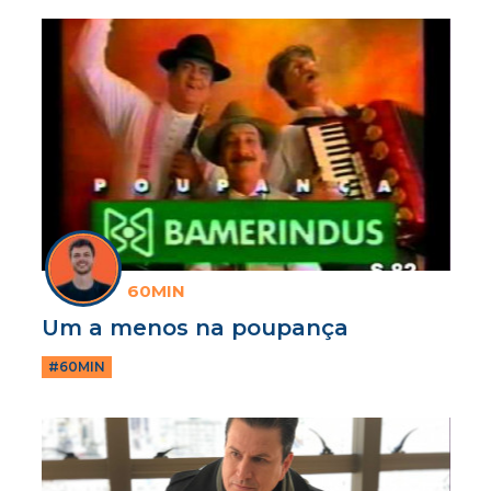
60MIN
Um a menos na poupança
#60MIN