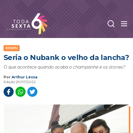
Abr
Toda Sexta - 4oito
60MIN
Seria o Nubank o velho da lancha?
O que acontece quando acaba o champanhe e os stories?
Por
Arthur Lessa
Edição 29/07/2022