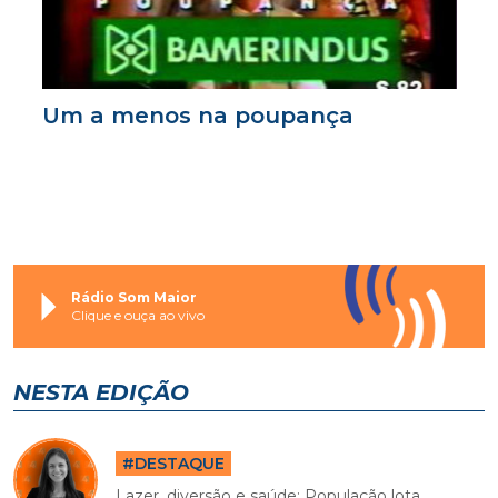
Um a menos na poupança
Rádio Som Maior
Clique e ouça ao vivo
NESTA EDIÇÃO
#DESTAQUE
Lazer, diversão e saúde: População lota