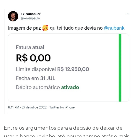
Entre os argumentos para a decisão de deixar de
usar o banco roxinho, até pouco tempo atrás o mais