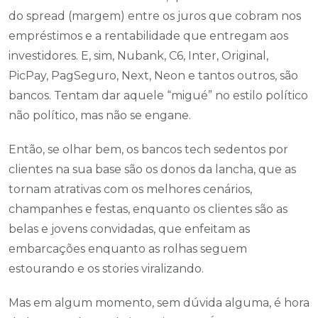
do spread (margem) entre os juros que cobram nos
empréstimos e a rentabilidade que entregam aos
investidores. E, sim, Nubank, C6, Inter, Original,
PicPay, PagSeguro, Next, Neon e tantos outros, são
bancos. Tentam dar aquele “migué” no estilo político
não político, mas não se engane.
Então, se olhar bem, os bancos tech sedentos por
clientes na sua base são os donos da lancha, que as
tornam atrativas com os melhores cenários,
champanhes e festas, enquanto os clientes são as
belas e jovens convidadas, que enfeitam as
embarcações enquanto as rolhas seguem
estourando e os stories viralizando.
Mas em algum momento, sem dúvida alguma, é hora