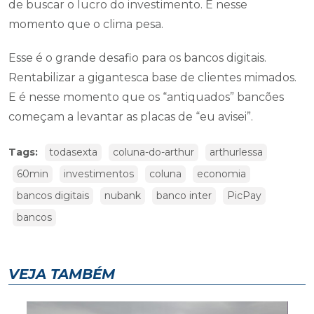
de buscar o lucro do investimento. É nesse
momento que o clima pesa.
Esse é o grande desafio para os bancos digitais.
Rentabilizar a gigantesca base de clientes mimados.
E é nesse momento que os “antiquados” bancões
começam a levantar as placas de “eu avisei”.
Tags:
todasexta
coluna-do-arthur
arthurlessa
60min
investimentos
coluna
economia
bancos digitais
nubank
banco inter
PicPay
bancos
VEJA TAMBÉM