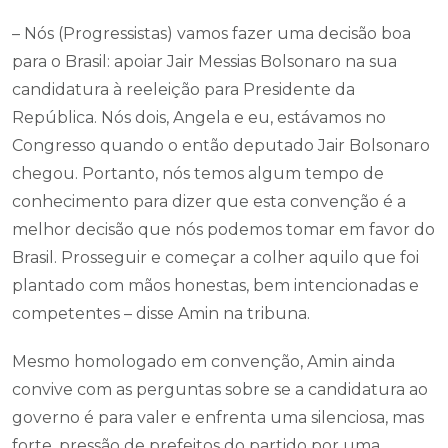
– Nós (Progressistas) vamos fazer uma decisão boa
para o Brasil: apoiar Jair Messias Bolsonaro na sua
candidatura à reeleição para Presidente da
República. Nós dois, Angela e eu, estávamos no
Congresso quando o então deputado Jair Bolsonaro
chegou. Portanto, nós temos algum tempo de
conhecimento para dizer que esta convenção é a
melhor decisão que nós podemos tomar em favor do
Brasil. Prosseguir e começar a colher aquilo que foi
plantado com mãos honestas, bem intencionadas e
competentes – disse Amin na tribuna.
Mesmo homologado em convenção, Amin ainda
convive com as perguntas sobre se a candidatura ao
governo é para valer e enfrenta uma silenciosa, mas
forte, pressão de prefeitos do partido por uma