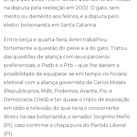
na disputa pela reeleição em 2002. O gato, sem
mérito ou demérito aos felinos, é a disputa pelo
eleitor bolsonarista em Santa Catarina.
Entre terça e quarta-feira, Amin trabalhou
fortemente a questão do peixe e a do gato. Tratou
das questões de aliança com seus parceiros
preferenciais, o Psdb e o Ptb – que lhe dariam a
possibilidade de equiparar-se em tempo no horário
eleitoral com a aliança governista de Carlos Moisés
(Republicanos, Mdb, Podemos, Avante, Psc e
Democracia Cristã) e ter quase o triplo de exposição
em rádio e televisão do que teria o concorrente
direto na raia bolsonarista, o senador Jorginho Mello
(Pl), caso confirme a chapa pura do Partido Liberal
(Pl).