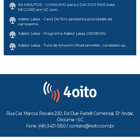
60 MINUTOS - CONSUMO para o DIA DOS PAIS bate
RECORD em SC com...
Adelor Lessa - Carol De Toni apresenta prioridades da
campanha...
Adelor Lessa - Programa Adelor Lessa (05/08/26)
Adelor Lessa - Túlio de Amorim Pfuetzenreiter, candidato ao...
Rua Cel. Marcos Rovaris 230, Ed Due Fratelli Comercial, 12º Andar,
Criciúma - SC
Fone: (48) 3431-5150 /
contato@4oito.com.br