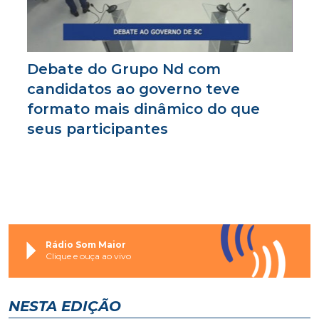
Debate do Grupo Nd com
candidatos ao governo teve
formato mais dinâmico do que
seus participantes
Rádio Som Maior
Clique e ouça ao vivo
NESTA EDIÇÃO