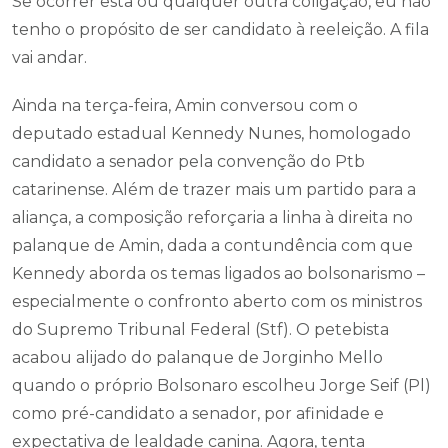
Se ocorrer esta ou qualquer outra coligação, eu não
tenho o propósito de ser candidato à reeleição. A fila
vai andar.
Ainda na terça-feira, Amin conversou com o
deputado estadual Kennedy Nunes, homologado
candidato a senador pela convenção do Ptb
catarinense. Além de trazer mais um partido para a
aliança, a composição reforçaria a linha à direita no
palanque de Amin, dada a contundência com que
Kennedy aborda os temas ligados ao bolsonarismo –
especialmente o confronto aberto com os ministros
do Supremo Tribunal Federal (Stf). O petebista
acabou alijado do palanque de Jorginho Mello
quando o próprio Bolsonaro escolheu Jorge Seif (Pl)
como pré-candidato a senador, por afinidade e
expectativa de lealdade canina. Agora, tenta