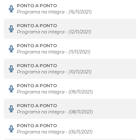
PONTO A PONTO
Programa na íntegra - (16/11/2021)
PONTO A PONTO
Programa na íntegra - (12/11/2021)
PONTO A PONTO
Programa na íntegra - (11/11/2021)
PONTO A PONTO
Programa na íntegra - (10/11/2021)
PONTO A PONTO
Programa na íntegra - (09/11/2021)
PONTO A PONTO
Programa na íntegra - (08/11/2021)
PONTO A PONTO
Programa na íntegra - (05/11/2021)