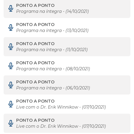
PONTO A PONTO
Programa na íntegra - (14/10/2021)
PONTO A PONTO
Programa na íntegra - (13/10/2021)
PONTO A PONTO
Programa na íntegra - (11/10/2021)
PONTO A PONTO
Programa na íntegra - (08/10/2021)
PONTO A PONTO
Programa na íntegra - (06/10/2021)
PONTO A PONTO
Live com o Dr. Erik Winnikow - (07/10/2021)
PONTO A PONTO
Live com o Dr. Erik Winnikow - (07/10/2021)