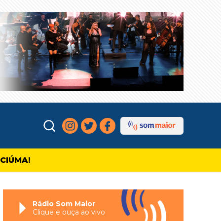
ICIÚMA!
Rádio Som Maior
Clique e ouça ao vivo