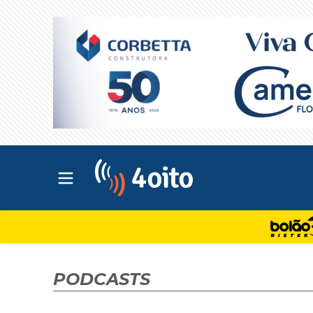
Abrir menu principal
4oito
PODCASTS