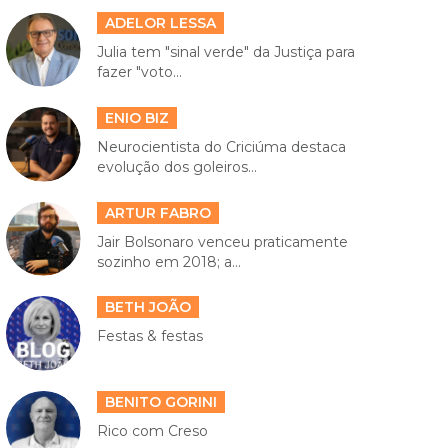
ADELOR LESSA
Julia tem "sinal verde" da Justiça para
fazer "voto...
ENIO BIZ
Neurocientista do Criciúma destaca
evolução dos goleiros...
ARTUR FABRO
Jair Bolsonaro venceu praticamente
sozinho em 2018; a...
BETH JOÃO
Festas & festas
BENITO GORINI
Rico com Creso