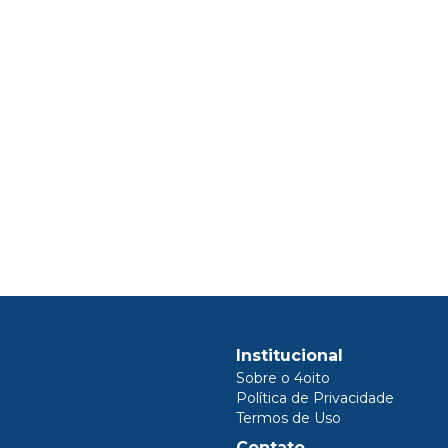
Institucional
Sobre o 4oito
Política de Privacidade
Termos de Uso
Contato