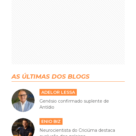
AS ÚLTIMAS DOS BLOGS
ADELOR LESSA
Genésio confirmado suplente de
Antídio
ENIO BIZ
Neurocientista do Criciúma destaca