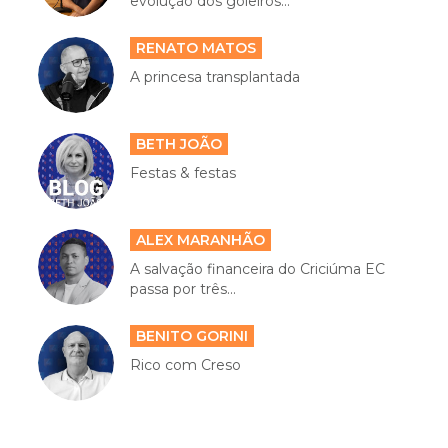
evolução dos goleiros...
RENATO MATOS
A princesa transplantada
BETH JOÃO
Festas & festas
ALEX MARANHÃO
A salvação financeira do Criciúma EC
passa por três...
BENITO GORINI
Rico com Creso