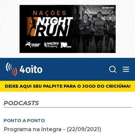
Abr
4oito
DEIXE AQUI SEU PALPITE PARA O JOGO DO CRICIÚMA!
PODCASTS
PONTO A PONTO
Programa na íntegra - (22/09/2021)