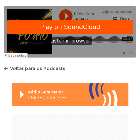
Voltar para os Podcasts
Rádio Som Maior
Clique e ouça ao vivo