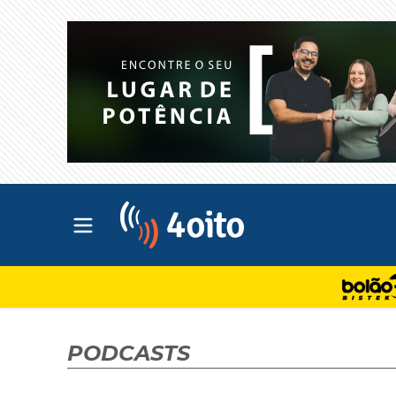
Abrir menu principal
4oito
PODCASTS