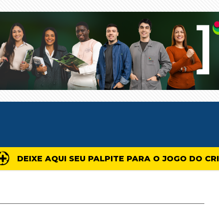
DEIXE AQUI SEU PALPITE PARA O JOGO DO CR