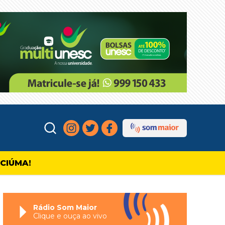
ICIÚMA!
Rádio Som Maior
Clique e ouça ao vivo