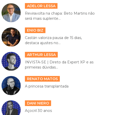
ADELOR LESSA
Reviravolta na chapa: Beto Martins não
será mais suplente...
ENIO BIZ
Castán valoriza pausa de 15 dias,
destaca ajustes no...
ARTHUR LESSA
INVISTA-SE | Direto da Expert XP e as
primeiras dúvidas...
RENATO MATOS
A princesa transplantada
DANI NIERO
Açocril 30 anos