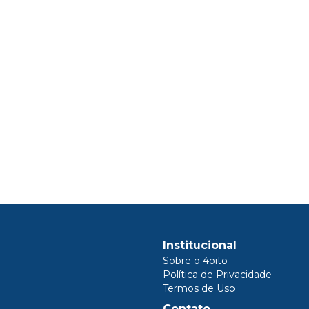
Institucional
Sobre o 4oito
Política de Privacidade
Termos de Uso
Contato