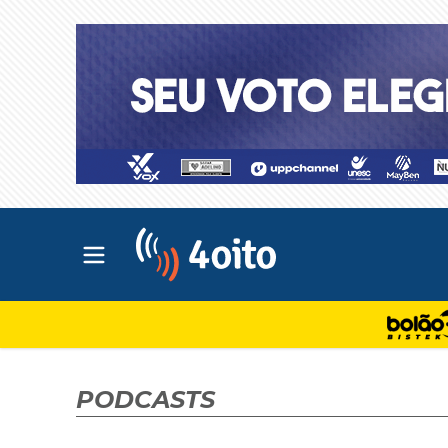
Abrir menu principal
4oito
PODCASTS