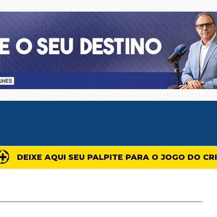
DEIXE AQUI SEU PALPITE PARA O JOGO DO CR