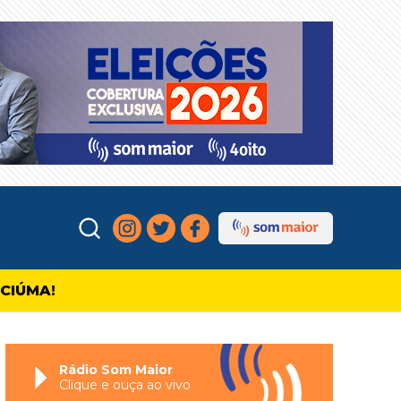
ICIÚMA!
Rádio Som Maior
Clique e ouça ao vivo