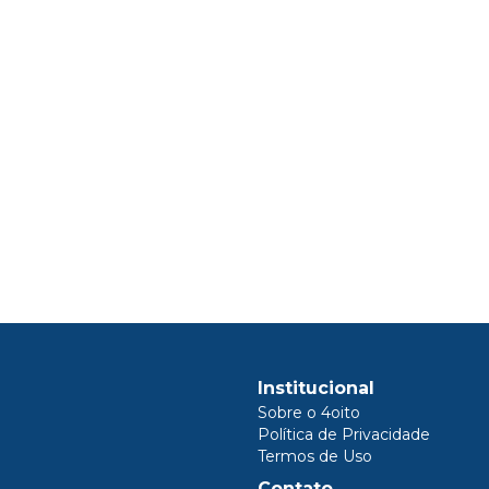
Institucional
Sobre o 4oito
Política de Privacidade
Termos de Uso
Contato