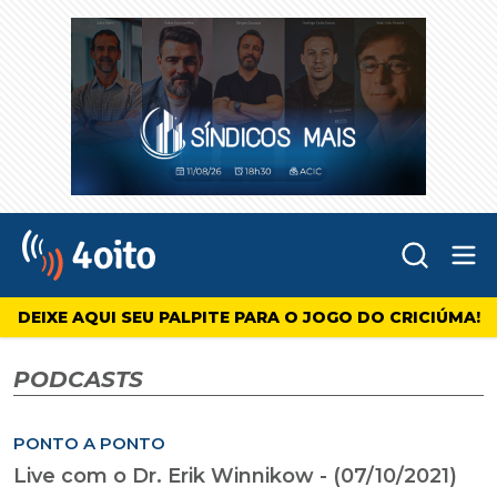
Abr
4oito
DEIXE AQUI SEU PALPITE PARA O JOGO DO CRICIÚMA!
PODCASTS
PONTO A PONTO
Live com o Dr. Erik Winnikow - (07/10/2021)