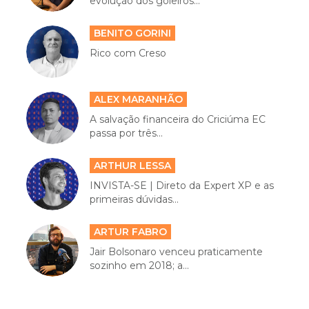
evolução dos goleiros...
BENITO GORINI
Rico com Creso
ALEX MARANHÃO
A salvação financeira do Criciúma EC
passa por três...
ARTHUR LESSA
INVISTA-SE | Direto da Expert XP e as
primeiras dúvidas...
ARTUR FABRO
Jair Bolsonaro venceu praticamente
sozinho em 2018; a...