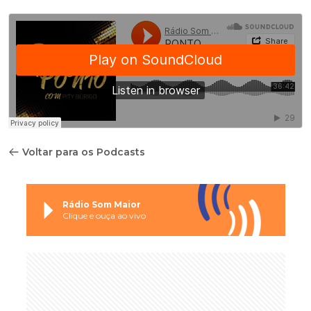
Voltar para os Podcasts
Rádio Som Maior
Clique e ouça ao vivo