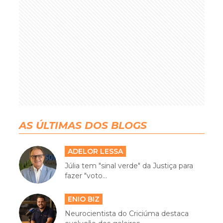
AS ÚLTIMAS DOS BLOGS
ADELOR LESSA
Júlia tem "sinal verde" da Justiça para
fazer "voto...
ENIO BIZ
Neurocientista do Criciúma destaca