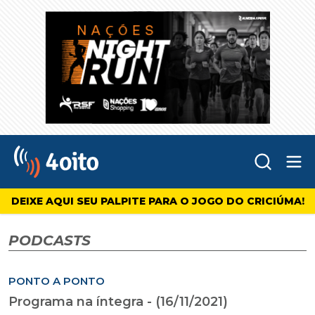
Abr
4oito
DEIXE AQUI SEU PALPITE PARA O JOGO DO CRICIÚMA!
PODCASTS
PONTO A PONTO
Programa na íntegra - (16/11/2021)