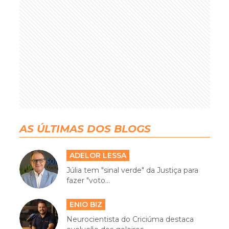
AS ÚLTIMAS DOS BLOGS
ADELOR LESSA
Júlia tem "sinal verde" da Justiça para
fazer "voto...
ENIO BIZ
Neurocientista do Criciúma destaca