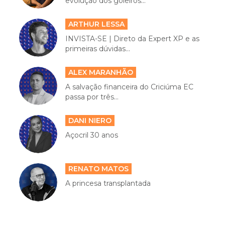
evolução dos goleiros...
ARTHUR LESSA
INVISTA-SE | Direto da Expert XP e as
primeiras dúvidas...
ALEX MARANHÃO
A salvação financeira do Criciúma EC
passa por três...
DANI NIERO
Açocril 30 anos
RENATO MATOS
A princesa transplantada