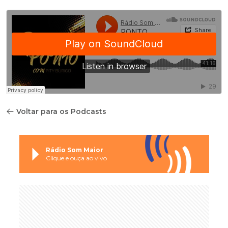
Voltar para os Podcasts
Rádio Som Maior
Clique e ouça ao vivo