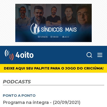
Abr
4oito
DEIXE AQUI SEU PALPITE PARA O JOGO DO CRICIÚMA!
PODCASTS
PONTO A PONTO
Programa na íntegra - (20/09/2021)