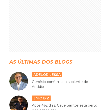
AS ÚLTIMAS DOS BLOGS
ADELOR LESSA
Genésio confirmado suplente de
Antídio
ENIO BIZ
Após 462 dias, Cauê Santos está perto