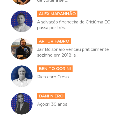
de voltar a ser...
ALEX MARANHÃO
A salvação financeira do Criciúma EC
passa por três...
ARTUR FABRO
Jair Bolsonaro venceu praticamente
sozinho em 2018; a...
BENITO GORINI
Rico com Creso
DANI NIERO
Açocril 30 anos