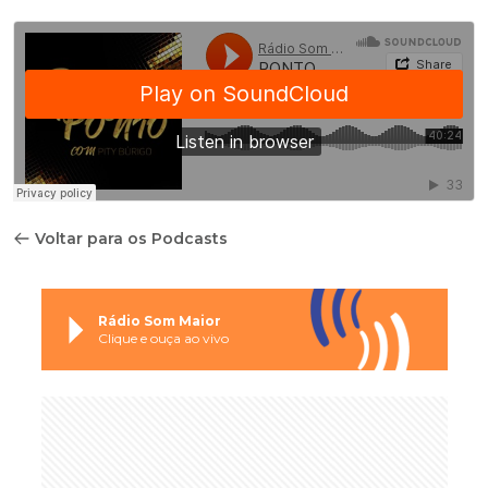
Voltar para os Podcasts
Rádio Som Maior
Clique e ouça ao vivo