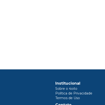
Institucional
Sobre o 4oito
Política de Privacidade
Termos de Uso
Contato