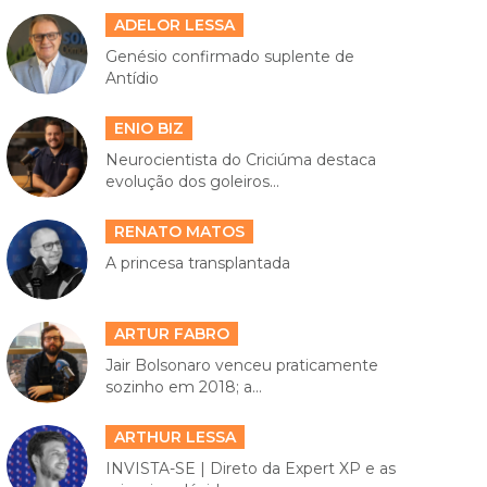
ADELOR LESSA
Genésio confirmado suplente de
Antídio
ENIO BIZ
Neurocientista do Criciúma destaca
evolução dos goleiros...
RENATO MATOS
A princesa transplantada
ARTUR FABRO
Jair Bolsonaro venceu praticamente
sozinho em 2018; a...
ARTHUR LESSA
INVISTA-SE | Direto da Expert XP e as