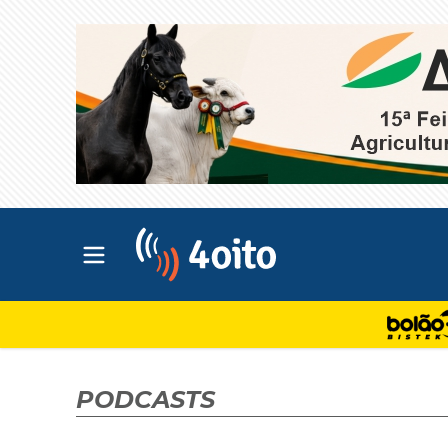
Abrir menu principal
4oito
PODCASTS