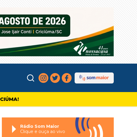
ICIÚMA!
Rádio Som Maior
Clique e ouça ao vivo