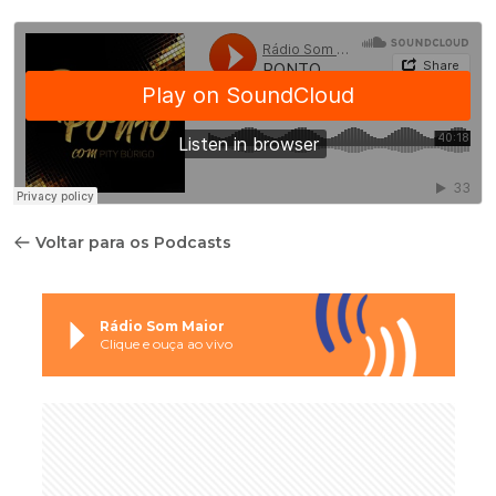
Voltar para os Podcasts
Rádio Som Maior
Clique e ouça ao vivo