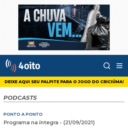
Abr
4oito
DEIXE AQUI SEU PALPITE PARA O JOGO DO CRICIÚMA!
PODCASTS
PONTO A PONTO
Programa na íntegra - (21/09/2021)