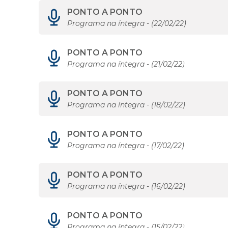
PONTO A PONTO
Programa na íntegra - (22/02/22)
PONTO A PONTO
Programa na íntegra - (21/02/22)
PONTO A PONTO
Programa na íntegra - (18/02/22)
PONTO A PONTO
Programa na íntegra - (17/02/22)
PONTO A PONTO
Programa na íntegra - (16/02/22)
PONTO A PONTO
Programa na íntegra - (15/02/22)