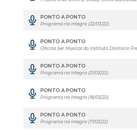
PONTO A PONTO
Programa na íntegra (22/03/22)
PONTO A PONTO
Oficina Ser Musical do Instituto Diomício Fre
PONTO A PONTO
Programa na íntegra (21/03/22)
PONTO A PONTO
Programa na íntegra (18/03/22)
PONTO A PONTO
Programa na íntegra (17/03/22)