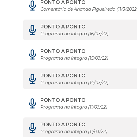
PONTO A PONTO
Comentário de Ananda Figueiredo (11/3/2022
PONTO A PONTO
Programa na íntegra (16/03/22)
PONTO A PONTO
Programa na íntegra (15/03/22)
PONTO A PONTO
Programa na íntegra (14/03/22)
PONTO A PONTO
Programa na íntegra (11/03/22)
PONTO A PONTO
Programa na íntegra (11/03/22)