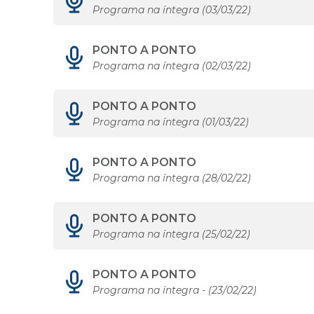
Programa na íntegra (03/03/22)
PONTO A PONTO
Programa na íntegra (02/03/22)
PONTO A PONTO
Programa na íntegra (01/03/22)
PONTO A PONTO
Programa na íntegra (28/02/22)
PONTO A PONTO
Programa na íntegra (25/02/22)
PONTO A PONTO
Programa na íntegra - (23/02/22)