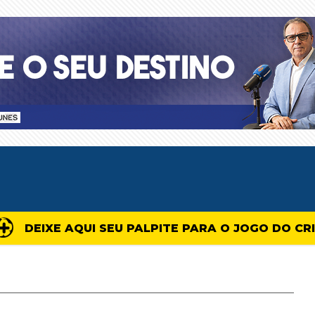
DEIXE AQUI SEU PALPITE PARA O JOGO DO CR