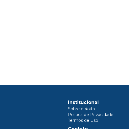
Institucional
Sobre o 4oito
Política de Privacidade
Termos de Uso
Contato