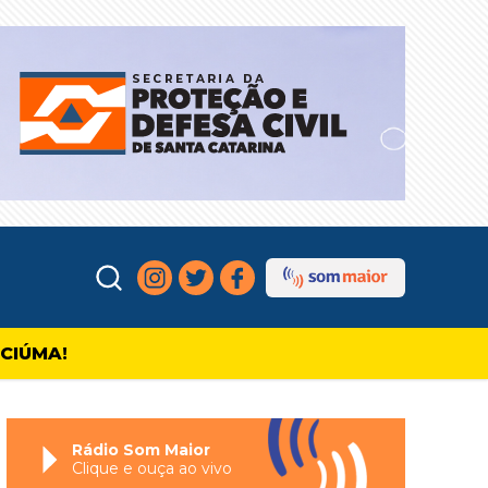
ICIÚMA!
Rádio Som Maior
Clique e ouça ao vivo