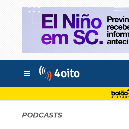
Abrir menu principal
4oito
PODCASTS