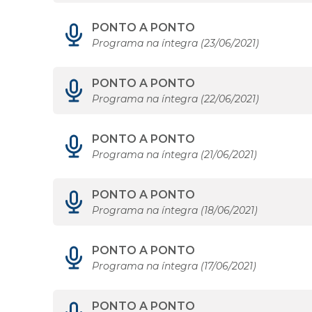
PONTO A PONTO
Programa na íntegra (23/06/2021)
PONTO A PONTO
Programa na íntegra (22/06/2021)
PONTO A PONTO
Programa na íntegra (21/06/2021)
PONTO A PONTO
Programa na íntegra (18/06/2021)
PONTO A PONTO
Programa na íntegra (17/06/2021)
PONTO A PONTO