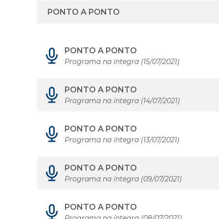
PONTO A PONTO
Programa na íntegra (15/07/2021)
PONTO A PONTO
Programa na íntegra (14/07/2021)
PONTO A PONTO
Programa na íntegra (13/07/2021)
PONTO A PONTO
Programa na íntegra (09/07/2021)
PONTO A PONTO
Programa na íntegra (08/07/2021)