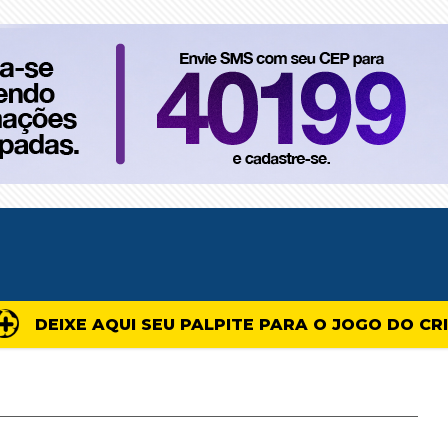
DEIXE AQUI SEU PALPITE PARA O JOGO DO CR