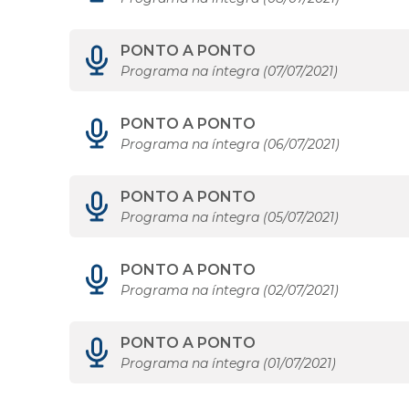
PONTO A PONTO
Programa na íntegra (07/07/2021)
PONTO A PONTO
Programa na íntegra (06/07/2021)
PONTO A PONTO
Programa na íntegra (05/07/2021)
PONTO A PONTO
Programa na íntegra (02/07/2021)
PONTO A PONTO
Programa na íntegra (01/07/2021)