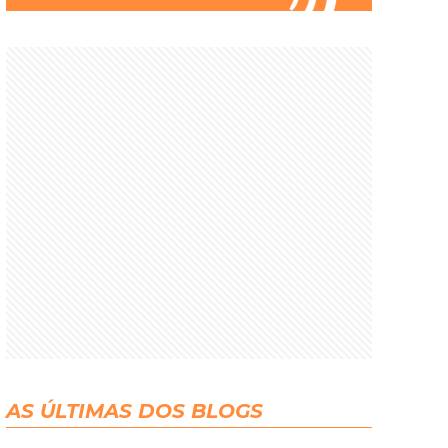
AS ÚLTIMAS DOS BLOGS