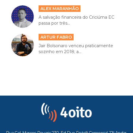
ALEX MARANHÃO
A salvação financeira do Criciúma EC
passa por três...
ARTUR FABRO
Jair Bolsonaro venceu praticamente
sozinho em 2018; a...