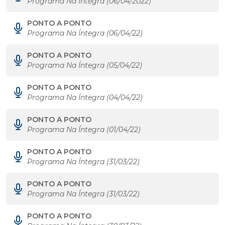
Programa Na Íntegra (06/04/2022)
PONTO A PONTO
Programa Na Íntegra (06/04/22)
PONTO A PONTO
Programa Na Íntegra (05/04/22)
PONTO A PONTO
Programa Na Íntegra (04/04/22)
PONTO A PONTO
Programa Na Íntegra (01/04/22)
PONTO A PONTO
Programa Na Íntegra (31/03/22)
PONTO A PONTO
Programa Na Íntegra (31/03/22)
PONTO A PONTO