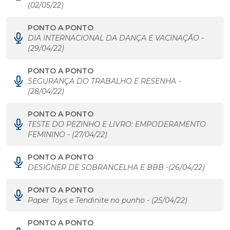
(02/05/22)
PONTO A PONTO
DIA INTERNACIONAL DA DANÇA E VACINAÇÃO -
(29/04/22)
PONTO A PONTO
SEGURANÇA DO TRABALHO E RESENHA -
(28/04/22)
PONTO A PONTO
TESTE DO PEZINHO E LIVRO: EMPODERAMENTO
FEMININO - (27/04/22)
PONTO A PONTO
DESIGNER DE SOBRANCELHA E BBB -(26/04/22)
PONTO A PONTO
Paper Toys e Tendinite no punho - (25/04/22)
PONTO A PONTO