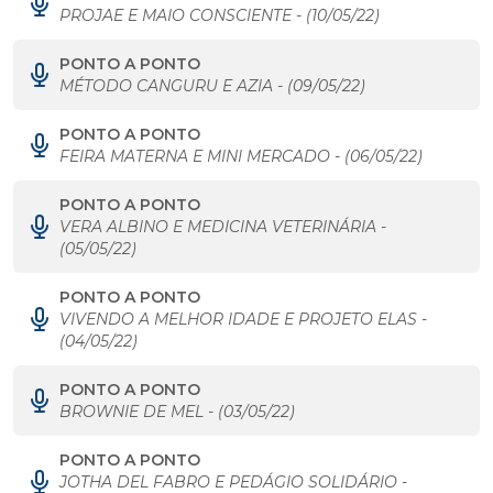
PROJAE E MAIO CONSCIENTE - (10/05/22)
PONTO A PONTO
MÉTODO CANGURU E AZIA - (09/05/22)
PONTO A PONTO
FEIRA MATERNA E MINI MERCADO - (06/05/22)
PONTO A PONTO
VERA ALBINO E MEDICINA VETERINÁRIA -
(05/05/22)
PONTO A PONTO
VIVENDO A MELHOR IDADE E PROJETO ELAS -
(04/05/22)
PONTO A PONTO
BROWNIE DE MEL - (03/05/22)
PONTO A PONTO
JOTHA DEL FABRO E PEDÁGIO SOLIDÁRIO -