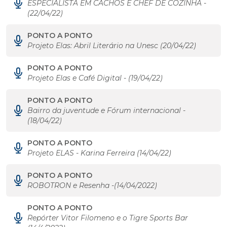
ESPECIALISTA EM CACHOS E CHEF DE COZINHA -
(22/04/22)
PONTO A PONTO
Projeto Elas: Abril Literário na Unesc (20/04/22)
PONTO A PONTO
Projeto Elas e Café Digital - (19/04/22)
PONTO A PONTO
Bairro da juventude e Fórum internacional -
(18/04/22)
PONTO A PONTO
Projeto ELAS - Karina Ferreira (14/04/22)
PONTO A PONTO
ROBOTRON e Resenha -(14/04/2022)
PONTO A PONTO
Repórter Vitor Filomeno e o Tigre Sports Bar