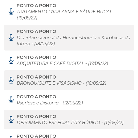
PONTO A PONTO
TRATAMENTO PARA ASMA E SÁUDE BUCAL -
(19/05/22)
PONTO A PONTO
Dia internacional da Homocistinúria e Karatecas do
futuro - (18/05/22)
PONTO A PONTO
ARQUITETURA E CAFÉ DIGITAL - (17/05/22)
PONTO A PONTO
BRONQUIOLITE E VISAGISMO - (16/05/22)
PONTO A PONTO
Psoríase e Distonia - (12/05/22)
PONTO A PONTO
DEPOIMENTO ESPECIAL PITY BÚRIGO - (11/05/22)
PONTO A PONTO