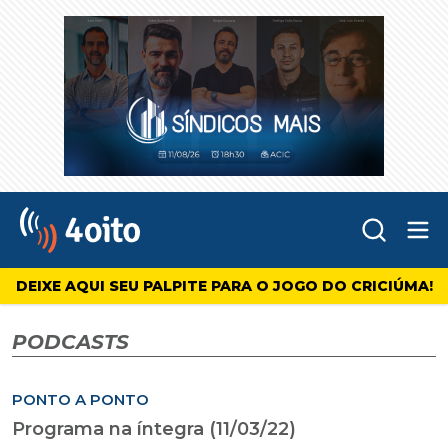
Abr
4oito
DEIXE AQUI SEU PALPITE PARA O JOGO DO CRICIÚMA!
PODCASTS
PONTO A PONTO
Programa na íntegra (11/03/22)