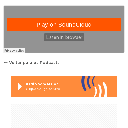
Voltar para os Podcasts
Rádio Som Maior
Clique e ouça ao vivo