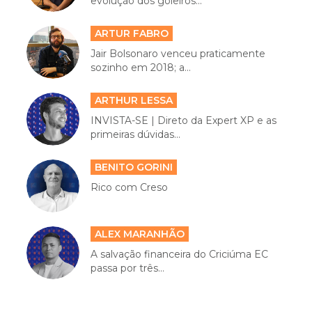
evolução dos goleiros...
ARTUR FABRO
Jair Bolsonaro venceu praticamente
sozinho em 2018; a...
ARTHUR LESSA
INVISTA-SE | Direto da Expert XP e as
primeiras dúvidas...
BENITO GORINI
Rico com Creso
ALEX MARANHÃO
A salvação financeira do Criciúma EC
passa por três...