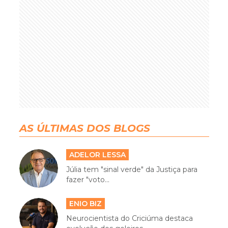
AS ÚLTIMAS DOS BLOGS
ADELOR LESSA
Júlia tem "sinal verde" da Justiça para
fazer "voto...
ENIO BIZ
Neurocientista do Criciúma destaca