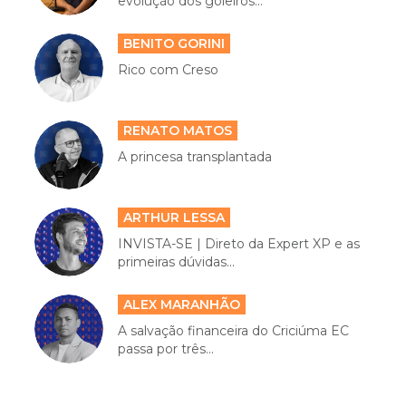
evolução dos goleiros...
BENITO GORINI
Rico com Creso
RENATO MATOS
A princesa transplantada
ARTHUR LESSA
INVISTA-SE | Direto da Expert XP e as
primeiras dúvidas...
ALEX MARANHÃO
A salvação financeira do Criciúma EC
passa por três...