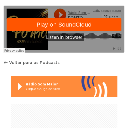
Voltar para os Podcasts
Rádio Som Maior
Clique e ouça ao vivo