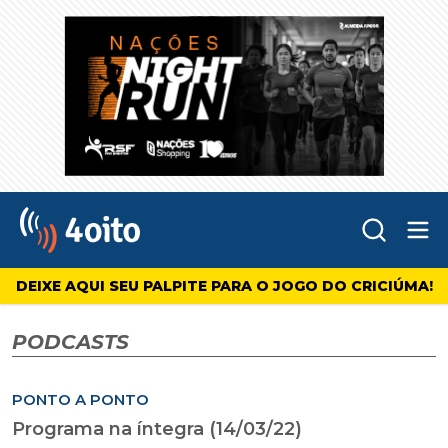
Abr
4oito
DEIXE AQUI SEU PALPITE PARA O JOGO DO CRICIÚMA!
PODCASTS
PONTO A PONTO
Programa na íntegra (14/03/22)