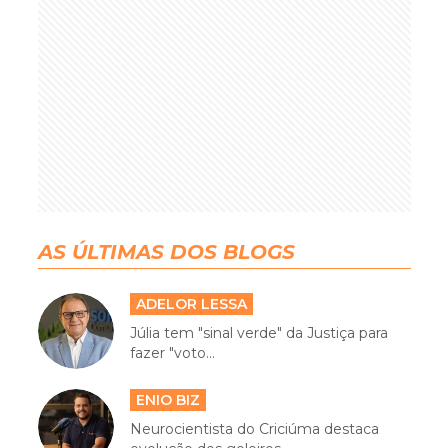
AS ÚLTIMAS DOS BLOGS
ADELOR LESSA
Júlia tem "sinal verde" da Justiça para
fazer "voto...
ENIO BIZ
Neurocientista do Criciúma destaca