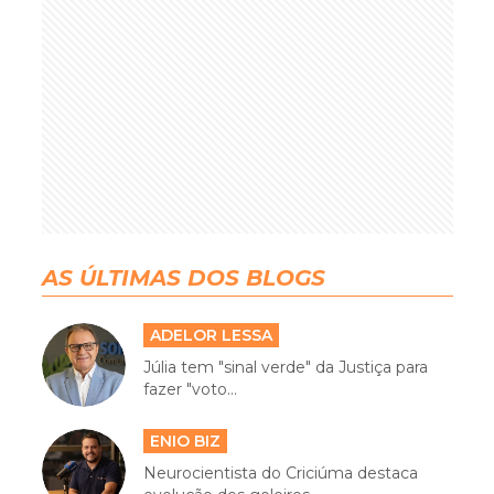
AS ÚLTIMAS DOS BLOGS
ADELOR LESSA
Júlia tem "sinal verde" da Justiça para
fazer "voto...
ENIO BIZ
Neurocientista do Criciúma destaca