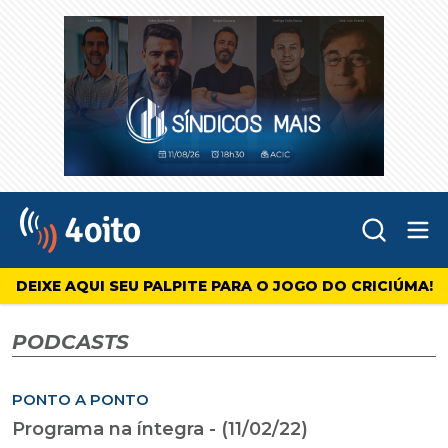
Abr
4oito
DEIXE AQUI SEU PALPITE PARA O JOGO DO CRICIÚMA!
PODCASTS
PONTO A PONTO
Programa na íntegra - (11/02/22)