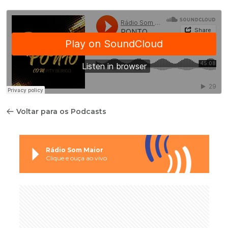
Voltar para os Podcasts
Rádio Som Maior
Clique e ouça ao vivo