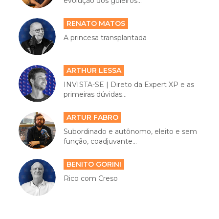
evolução dos goleiros...
RENATO MATOS
A princesa transplantada
ARTHUR LESSA
INVISTA-SE | Direto da Expert XP e as
primeiras dúvidas...
ARTUR FABRO
Subordinado e autônomo, eleito e sem
função, coadjuvante...
BENITO GORINI
Rico com Creso