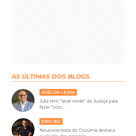
AS ÚLTIMAS DOS BLOGS
ADELOR LESSA
Júlia tem "sinal verde" da Justiça para
fazer "voto...
ENIO BIZ
Neurocientista do Criciúma destaca