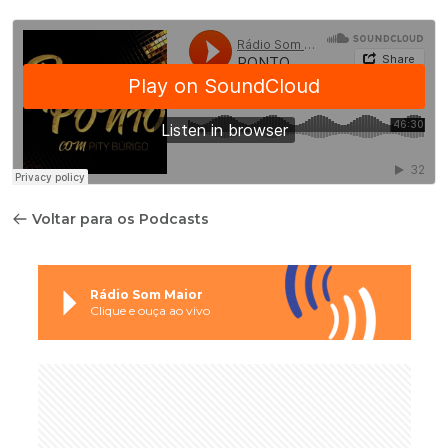
Voltar para os Podcasts
Rádio Som Maior
Clique e ouça ao vivo