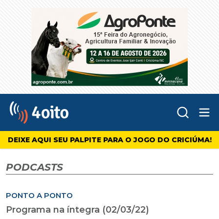
Abr
4oito
DEIXE AQUI SEU PALPITE PARA O JOGO DO CRICIÚMA!
PODCASTS
PONTO A PONTO
Programa na íntegra (02/03/22)