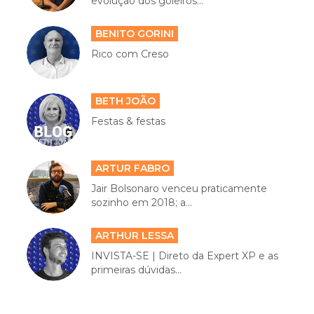
evolução dos goleiros...
BENITO GORINI
Rico com Creso
BETH JOÃO
Festas & festas
ARTUR FABRO
Jair Bolsonaro venceu praticamente
sozinho em 2018; a...
ARTHUR LESSA
INVISTA-SE | Direto da Expert XP e as
primeiras dúvidas...