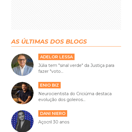
AS ÚLTIMAS DOS BLOGS
ADELOR LESSA
Júlia tem "sinal verde" da Justiça para
fazer "voto...
ENIO BIZ
Neurocientista do Criciúma destaca
evolução dos goleiros...
DANI NIERO
Açocril 30 anos