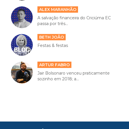
ALEX MARANHÃO
A salvação financeira do Criciúma EC
passa por três...
BETH JOÃO
Festas & festas
ARTUR FABRO
Jair Bolsonaro venceu praticamente
sozinho em 2018; a...