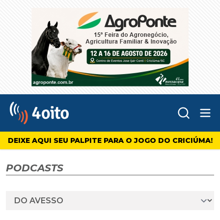
Abr
4oito
DEIXE AQUI SEU PALPITE PARA O JOGO DO CRICIÚMA!
PODCASTS