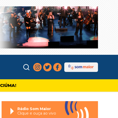
ICIÚMA!
Rádio Som Maior
Clique e ouça ao vivo