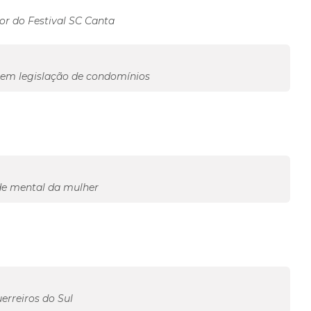
or do Festival SC Canta
ta em legislação de condomínios
de mental da mulher
erreiros do Sul