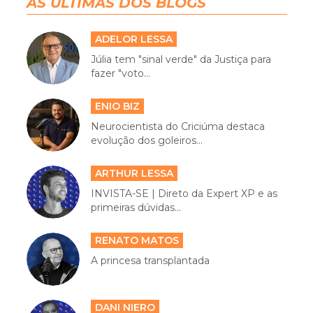
AS ÚLTIMAS DOS BLOGS
ADELOR LESSA
Júlia tem "sinal verde" da Justiça para
fazer "voto...
ENIO BIZ
Neurocientista do Criciúma destaca
evolução dos goleiros...
ARTHUR LESSA
INVISTA-SE | Direto da Expert XP e as
primeiras dúvidas...
RENATO MATOS
A princesa transplantada
DANI NIERO