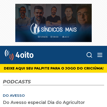
Abr
4oito
DEIXE AQUI SEU PALPITE PARA O JOGO DO CRICIÚMA!
PODCASTS
DO AVESSO
Do Avesso especial Dia do Agricultor