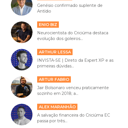
Genésio confirmado suplente de
Antídio
ENIO BIZ
Neurocientista do Criciúma destaca
evolução dos goleiros...
ARTHUR LESSA
INVISTA-SE | Direto da Expert XP e as
primeiras dúvidas...
ARTUR FABRO
Jair Bolsonaro venceu praticamente
sozinho em 2018; a...
ALEX MARANHÃO
A salvação financeira do Criciúma EC
passa por três...