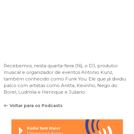
Recebemos, nesta quarta-feira (16), o DJ, produtor
musical e organizador de eventos Antonio Kunz,
também conhecido como Funk You. Ele que já dividiu
palco com artistas como Anitta, Kevinho, Nego do
Borel, Ludmila e Henrique e Juliano.
Voltar para os Podcasts
Rádio Som Maior
Clique e ouça ao vivo