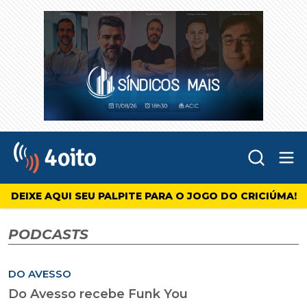
Abr
4oito
DEIXE AQUI SEU PALPITE PARA O JOGO DO CRICIÚMA!
PODCASTS
DO AVESSO
Do Avesso recebe Funk You