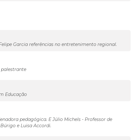
elipe Garcia referências no entretenimento regional.
 palestrante
em Educação
nadora pedagógica. E Júlio Michels - Professor de
 Búrigo e Luisa Accordi.