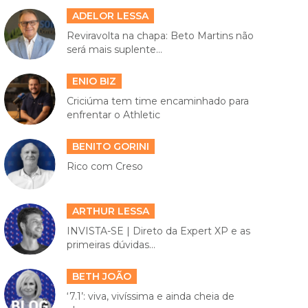
ADELOR LESSA
Reviravolta na chapa: Beto Martins não
será mais suplente...
ENIO BIZ
Criciúma tem time encaminhado para
enfrentar o Athletic
BENITO GORINI
Rico com Creso
ARTHUR LESSA
INVISTA-SE | Direto da Expert XP e as
primeiras dúvidas...
BETH JOÃO
‘7.1’: viva, vivíssima e ainda cheia de