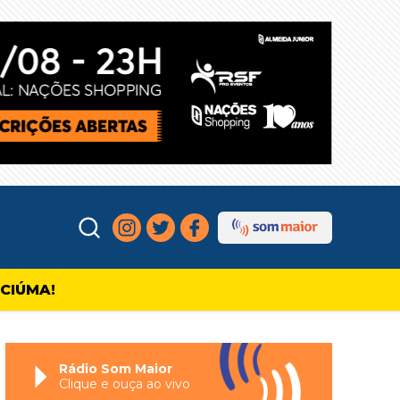
ICIÚMA!
Rádio Som Maior
Clique e ouça ao vivo