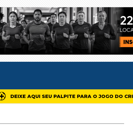
DEIXE AQUI SEU PALPITE PARA O JOGO DO CR