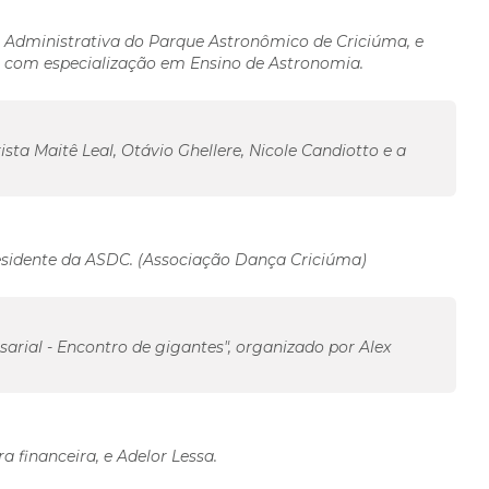
 Administrativa do Parque Astronômico de Criciúma, e
 com especialização em Ensino de Astronomia.
ta Maitê Leal, Otávio Ghellere, Nicole Candiotto e a
esidente da ASDC. (Associação Dança Criciúma)
arial - Encontro de gigantes", organizado por Alex
 financeira, e Adelor Lessa.