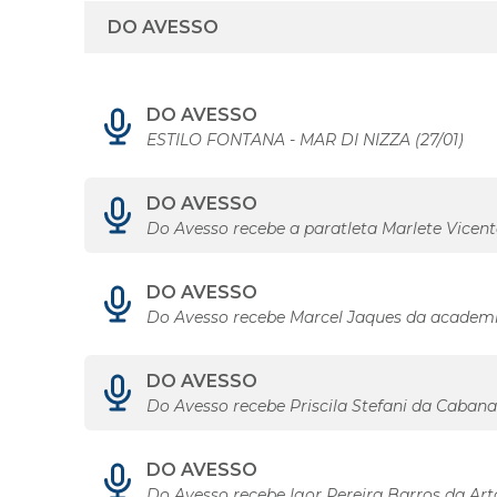
DO AVESSO
ESTILO FONTANA - MAR DI NIZZA (27/01)
DO AVESSO
Do Avesso recebe a paratleta Marlete Vicent
DO AVESSO
Do Avesso recebe Marcel Jaques da academi
DO AVESSO
Do Avesso recebe Priscila Stefani da Caban
DO AVESSO
Do Avesso recebe Igor Pereira Barros da Art