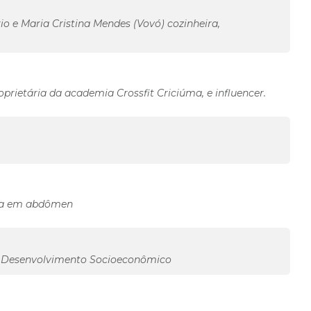
 e Maria Cristina Mendes (Vovó) cozinheira,
oprietária da academia Crossfit Criciúma, e influencer.
sta em abdômen
em Desenvolvimento Socioeconômico