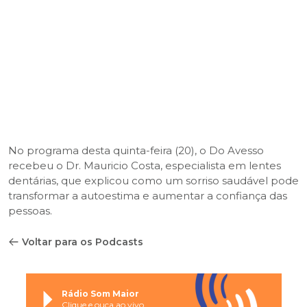
No programa desta quinta-feira (20), o Do Avesso
recebeu o Dr. Mauricio Costa, especialista em lentes
dentárias, que explicou como um sorriso saudável pode
transformar a autoestima e aumentar a confiança das
pessoas.
Voltar para os Podcasts
Rádio Som Maior
Clique e ouça ao vivo