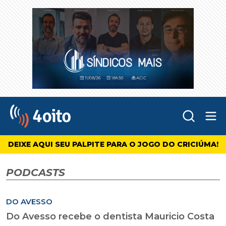
Abr
4oito
DEIXE AQUI SEU PALPITE PARA O JOGO DO CRICIÚMA!
PODCASTS
DO AVESSO
Do Avesso recebe o dentista Mauricio Costa