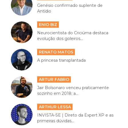
Genésio confirmado suplente de
Antídio
ENIO BIZ
Neurocientista do Criciúma destaca
evolução dos goleiros...
RENATO MATOS
A princesa transplantada
ARTUR FABRO
Jair Bolsonaro venceu praticamente
sozinho em 2018; a...
ARTHUR LESSA
INVISTA-SE | Direto da Expert XP e as
primeiras dúvidas...