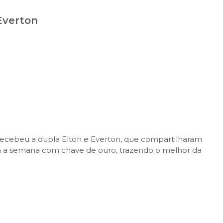
Everton
 recebeu a dupla Elton e Everton, que compartilharam
am a semana com chave de ouro, trazendo o melhor da