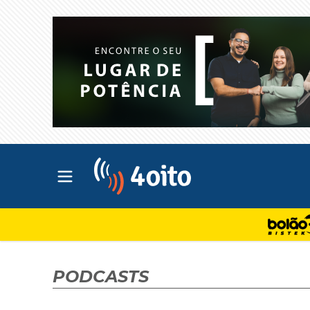
Abrir menu principal
4oito
PODCASTS