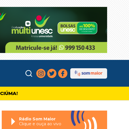
ICIÚMA!
Rádio Som Maior
Clique e ouça ao vivo