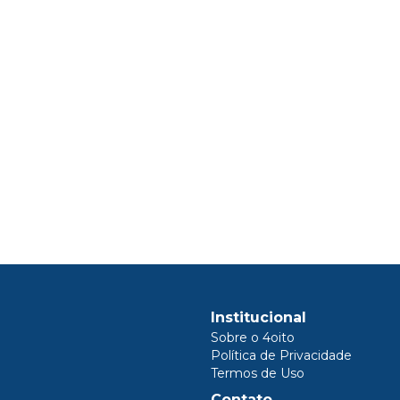
Institucional
Sobre o 4oito
Política de Privacidade
Termos de Uso
Contato