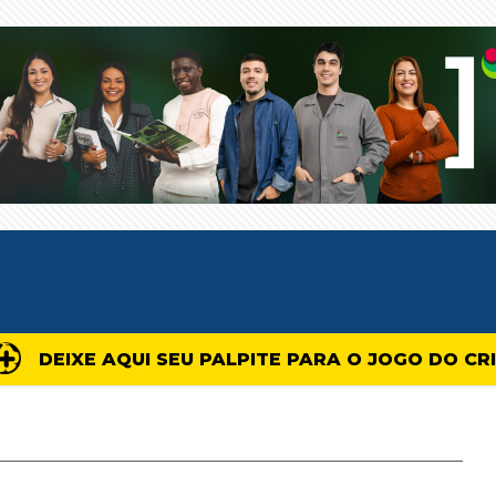
DEIXE AQUI SEU PALPITE PARA O JOGO DO CR