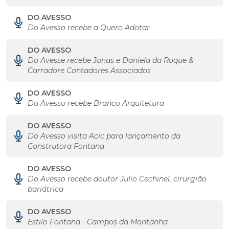
DO AVESSO
Do Avesso recebe a Quero Adotar
DO AVESSO
Do Avesse recebe Jonas e Daniela da Roque &
Carradore Contadores Associados
DO AVESSO
Do Avesso recebe Branco Arquitetura
DO AVESSO
Do Avesso visita Acic para lançamento da
Construtora Fontana
DO AVESSO
Do Avesso recebe doutor Julio Cechinel, cirurgião
bariátrica
DO AVESSO
Estilo Fontana - Campos da Montanha