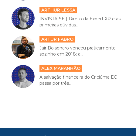
ARTHUR LESSA
INVISTA-SE | Direto da Expert XP e as
primeiras dúvidas...
ARTUR FABRO
Jair Bolsonaro venceu praticamente
sozinho em 2018; a...
ALEX MARANHÃO
A salvação financeira do Criciúma EC
passa por três...