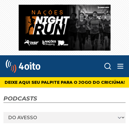
Abr
4oito
DEIXE AQUI SEU PALPITE PARA O JOGO DO CRICIÚMA!
PODCASTS