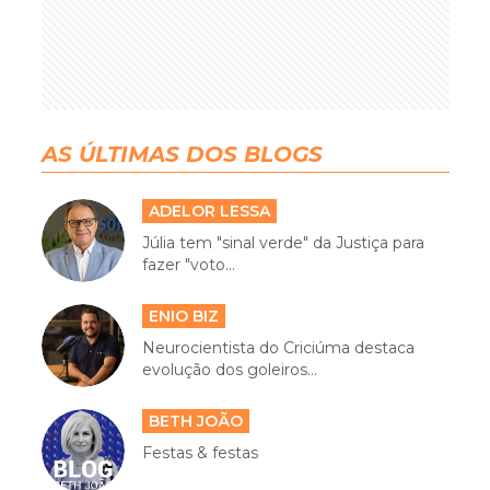
AS ÚLTIMAS DOS BLOGS
ADELOR LESSA
Júlia tem "sinal verde" da Justiça para
fazer "voto...
ENIO BIZ
Neurocientista do Criciúma destaca
evolução dos goleiros...
BETH JOÃO
Festas & festas