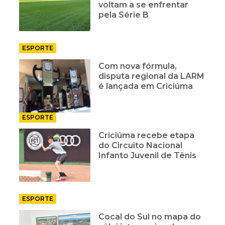
voltam a se enfrentar
pela Série B
ESPORTE
Com nova fórmula,
disputa regional da LARM
é lançada em Criciúma
ESPORTE
Criciúma recebe etapa
do Circuito Nacional
Infanto Juvenil de Tênis
ESPORTE
Cocal do Sul no mapa do