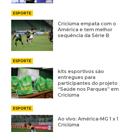
ESPORTE
Criciúma empata com o
América e tem melhor
sequência da Série B
ESPORTE
kits esportivos são
entregues para
participantes do projeto
“Saúde nos Parques” em
Criciúma
ESPORTE
Ao vivo: América-MG 1 x 1
Criciúma