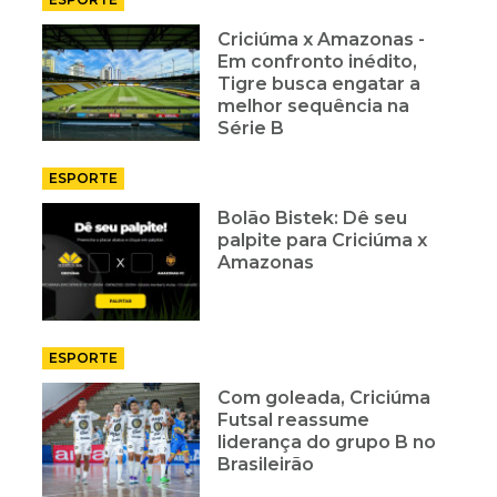
Criciúma x Amazonas -
Em confronto inédito,
Tigre busca engatar a
melhor sequência na
Série B
ESPORTE
Bolão Bistek: Dê seu
palpite para Criciúma x
Amazonas
ESPORTE
Com goleada, Criciúma
Futsal reassume
liderança do grupo B no
Brasileirão