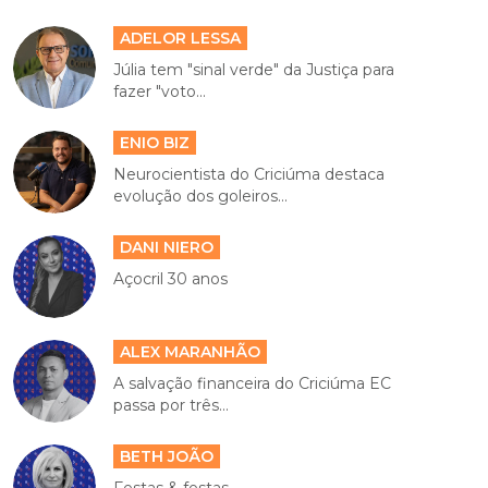
ADELOR LESSA
Júlia tem "sinal verde" da Justiça para
fazer "voto...
ENIO BIZ
Neurocientista do Criciúma destaca
evolução dos goleiros...
DANI NIERO
Açocril 30 anos
ALEX MARANHÃO
A salvação financeira do Criciúma EC
passa por três...
BETH JOÃO