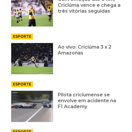
Criciúma vence e chega a
três vitórias seguidas
ESPORTE
Ao vivo: Criciúma 3 x 2
Amazonas
ESPORTE
Pilota criciumense se
envolve em acidente na
F1 Academy
ESPORTE