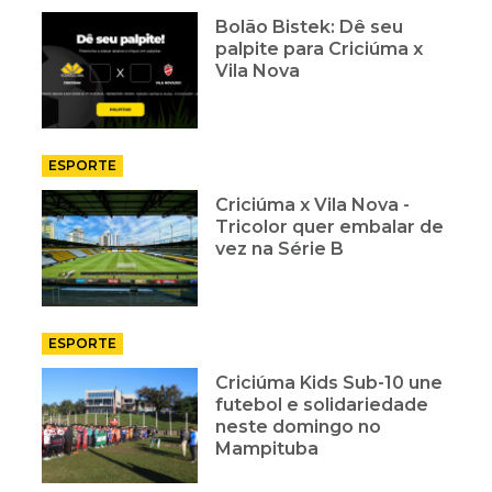
Bolão Bistek: Dê seu
palpite para Criciúma x
Vila Nova
ESPORTE
Criciúma x Vila Nova -
Tricolor quer embalar de
vez na Série B
ESPORTE
Criciúma Kids Sub-10 une
futebol e solidariedade
neste domingo no
Mampituba