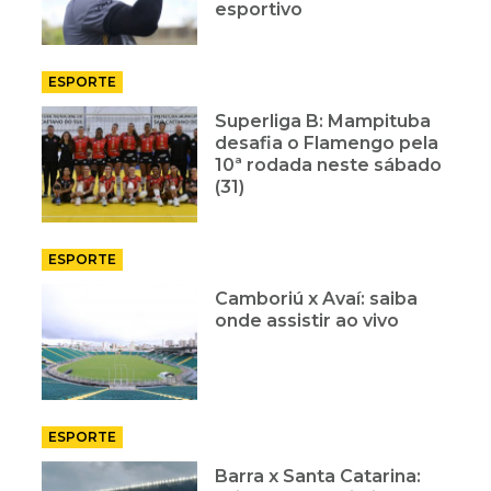
esportivo
ESPORTE
Superliga B: Mampituba
desafia o Flamengo pela
10ª rodada neste sábado
(31)
ESPORTE
Camboriú x Avaí: saiba
onde assistir ao vivo
ESPORTE
Barra x Santa Catarina: