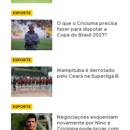
ESPORTE
O que o Criciúma precisa
fazer para disputar a
Copa do Brasil 2027?
ESPORTE
Mampituba é derrotado
pelo Ceará na Superliga B
ESPORTE
Negociações esquentam
novamente por Nino e
Criciúma pode lucrar com