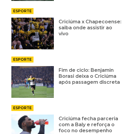
ESPORTE
Criciúma x Chapecoense:
saiba onde assistir ao
vivo
ESPORTE
Fim de ciclo: Benjamin
Borasi deixa o Criciúma
após passagem discreta
ESPORTE
Criciúma fecha parceria
com a Baly e reforça o
foco no desempenho