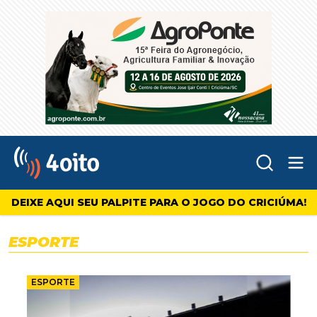
Abr
4oito
DEIXE AQUI SEU PALPITE PARA O JOGO DO CRICIÚMA!
ESPORTE
ESPORTE