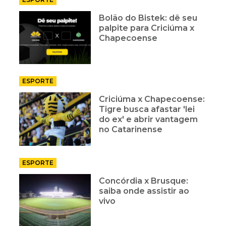
Bolão do Bistek: dê seu
palpite para Criciúma x
Chapecoense
ESPORTE
Criciúma x Chapecoense:
Tigre busca afastar 'lei
do ex' e abrir vantagem
no Catarinense
ESPORTE
Concórdia x Brusque:
saiba onde assistir ao
vivo