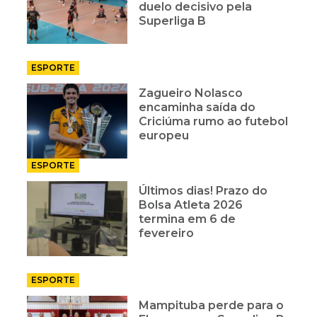
duelo decisivo pela
Superliga B
ESPORTE
Zagueiro Nolasco
encaminha saída do
Criciúma rumo ao futebol
europeu
ESPORTE
Últimos dias! Prazo do
Bolsa Atleta 2026
termina em 6 de
fevereiro
ESPORTE
Mampituba perde para o