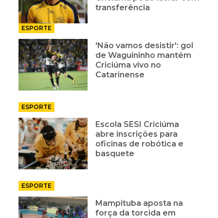
transferência
ESPORTE
'Não vamos desistir': gol
de Waguininho mantém
Criciúma vivo no
Catarinense
ESPORTE
Escola SESI Criciúma
abre inscrições para
oficinas de robótica e
basquete
ESPORTE
Mampituba aposta na
força da torcida em