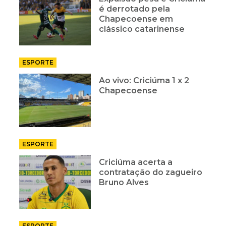
é derrotado pela
Chapecoense em
clássico catarinense
ESPORTE
Ao vivo: Criciúma 1 x 2
Chapecoense
ESPORTE
Criciúma acerta a
contratação do zagueiro
Bruno Alves
ESPORTE