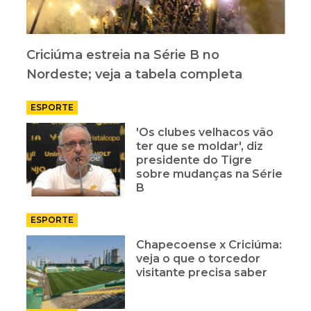
Criciúma estreia na Série B no
Nordeste; veja a tabela completa
ESPORTE
'Os clubes velhacos vão
ter que se moldar', diz
presidente do Tigre
sobre mudanças na Série
B
ESPORTE
Chapecoense x Criciúma:
veja o que o torcedor
visitante precisa saber