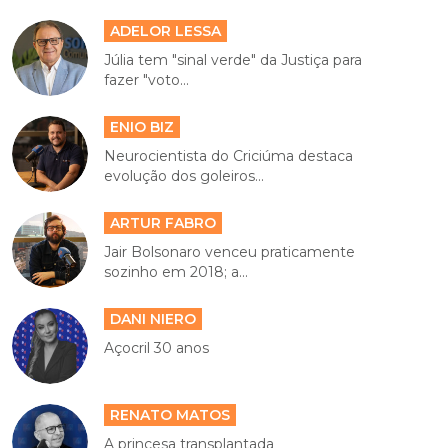
ADELOR LESSA
Júlia tem "sinal verde" da Justiça para
fazer "voto...
ENIO BIZ
Neurocientista do Criciúma destaca
evolução dos goleiros...
ARTUR FABRO
Jair Bolsonaro venceu praticamente
sozinho em 2018; a...
DANI NIERO
Açocril 30 anos
RENATO MATOS
A princesa transplantada