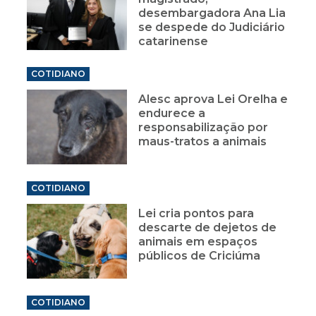
desembargadora Ana Lia
se despede do Judiciário
catarinense
COTIDIANO
Alesc aprova Lei Orelha e
endurece a
responsabilização por
maus-tratos a animais
COTIDIANO
Lei cria pontos para
descarte de dejetos de
animais em espaços
públicos de Criciúma
COTIDIANO