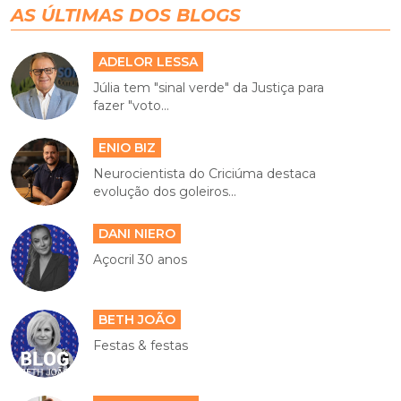
AS ÚLTIMAS DOS BLOGS
ADELOR LESSA
Júlia tem "sinal verde" da Justiça para
fazer "voto...
ENIO BIZ
Neurocientista do Criciúma destaca
evolução dos goleiros...
DANI NIERO
Açocril 30 anos
BETH JOÃO
Festas & festas