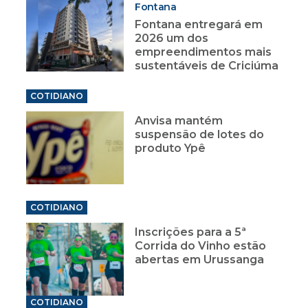
Fontana
Fontana entregará em
2026 um dos
empreendimentos mais
sustentáveis de Criciúma
COTIDIANO
Anvisa mantém
suspensão de lotes do
produto Ypê
COTIDIANO
Inscrições para a 5ª
Corrida do Vinho estão
abertas em Urussanga
COTIDIANO