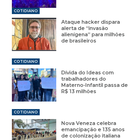
COTIDIANO
Ataque hacker dispara
alerta de “invasão
alienígena” para milhões
de brasileiros
COTIDIANO
Dívida do Ideas com
trabalhadores do
Materno-Infantil passa de
R$ 13 milhões
COTIDIANO
Nova Veneza celebra
emancipação e 135 anos
de colonização italiana