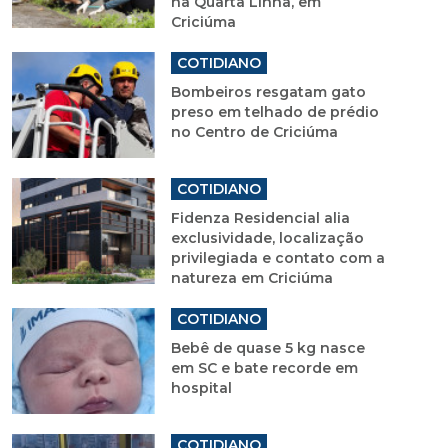
na Quarta Linha, em
Criciúma
COTIDIANO
Bombeiros resgatam gato
preso em telhado de prédio
no Centro de Criciúma
COTIDIANO
Fidenza Residencial alia
exclusividade, localização
privilegiada e contato com a
natureza em Criciúma
COTIDIANO
Bebê de quase 5 kg nasce
em SC e bate recorde em
hospital
COTIDIANO