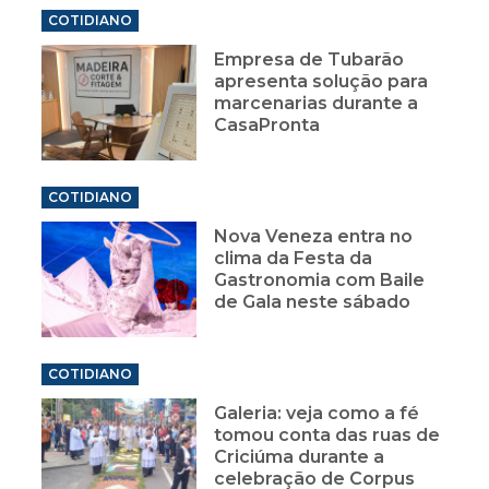
COTIDIANO
Empresa de Tubarão
apresenta solução para
marcenarias durante a
CasaPronta
COTIDIANO
Nova Veneza entra no
clima da Festa da
Gastronomia com Baile
de Gala neste sábado
COTIDIANO
Galeria: veja como a fé
tomou conta das ruas de
Criciúma durante a
celebração de Corpus