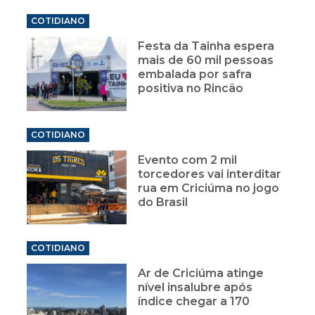
COTIDIANO
Festa da Tainha espera
mais de 60 mil pessoas
embalada por safra
positiva no Rincão
COTIDIANO
Evento com 2 mil
torcedores vai interditar
rua em Criciúma no jogo
do Brasil
COTIDIANO
Ar de Criciúma atinge
nível insalubre após
índice chegar a 170