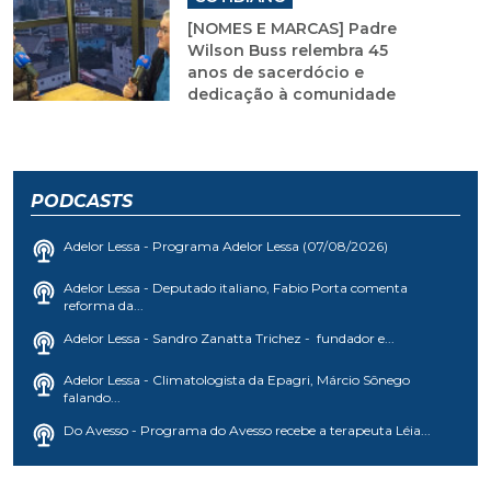
[NOMES E MARCAS] Padre
Wilson Buss relembra 45
anos de sacerdócio e
dedicação à comunidade
PODCASTS
Adelor Lessa - Programa Adelor Lessa (07/08/2026)
Adelor Lessa - Deputado italiano, Fabio Porta comenta
reforma da...
Adelor Lessa - Sandro Zanatta Trichez - fundador e...
Adelor Lessa - Climatologista da Epagri, Márcio Sônego
falando...
Do Avesso - Programa do Avesso recebe a terapeuta Léia...