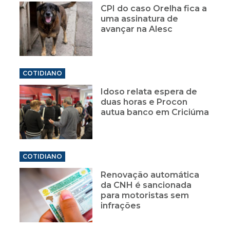
CPI do caso Orelha fica a
uma assinatura de
avançar na Alesc
COTIDIANO
Idoso relata espera de
duas horas e Procon
autua banco em Criciúma
COTIDIANO
Renovação automática
da CNH é sancionada
para motoristas sem
infrações