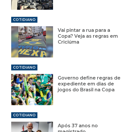
COTIDIANO
Vai pintar a rua para a
Copa? Veja as regras em
Criciúma
COTIDIANO
Governo define regras de
expediente em dias de
jogos do Brasil na Copa
COTIDIANO
Após 37 anos no
magistrado,