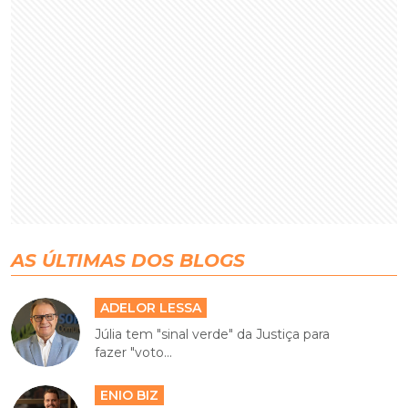
AS ÚLTIMAS DOS BLOGS
ADELOR LESSA
Júlia tem "sinal verde" da Justiça para
fazer "voto...
ENIO BIZ