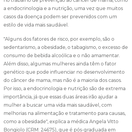
no trabalho de prevenção ao câncer de mama, como
a endocrinologia e a nutrição, uma vez que muitos
casos da doença podem ser prevenidos com um
estilo de vida mais saudável.
"Alguns dos fatores de risco, por exemplo, são o
sedentarismo, a obesidade, o tabagismo, o excesso de
consumo de bebida alcoólica e o não amamentar.
Além disso, algumas mulheres ainda têm o fator
genético que pode influenciar no desenvolvimento
do câncer de mama, mas não é a maioria dos casos.
Por isso, a endocrinologia e nutrição são de extrema
importância, já que essas duas áreas irão ajudar a
mulher a buscar uma vida mais saudável, com
melhorias na alimentação e tratamento para causas,
como a obesidade", explica a médica Angela Vitto
Bongiolo (CRM: 24675), que é pós-graduada em