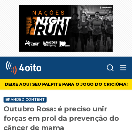
Abr
4oito
DEIXE AQUI SEU PALPITE PARA O JOGO DO CRICIÚMA!
BRANDED CONTENT
Outubro Rosa: é preciso unir
forças em prol da prevenção do
câncer de mama