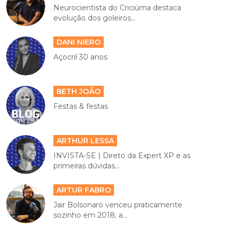
Neurocientista do Criciúma destaca
evolução dos goleiros...
DANI NIERO
Açocril 30 anos
BETH JOÃO
Festas & festas
ARTHUR LESSA
INVISTA-SE | Direto da Expert XP e as
primeiras dúvidas...
ARTUR FABRO
Jair Bolsonaro venceu praticamente
sozinho em 2018; a...