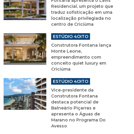
Fontana apresenta o Lavis
Residencial, um projeto que
traduz sofisticação em uma
localização privilegiada no
centro de Criciúma
ESTÚDIO 4OITO
Construtora Fontana lança
Monte Leone,
empreendimento com
conceito quiet luxury em
Criciúma
ESTÚDIO 4OITO
Vice-presidente da
Construtora Fontana
destaca potencial de
Balneário Piçarras e
apresenta o Águas de
Marano no Programa Do
Avesso