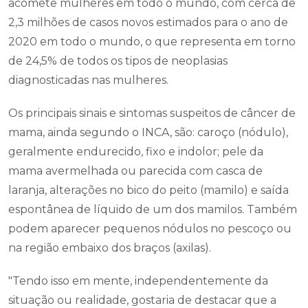
acomete mulheres em todo o mundo, com cerca de
2,3 milhões de casos novos estimados para o ano de
2020 em todo o mundo, o que representa em torno
de 24,5% de todos os tipos de neoplasias
diagnosticadas nas mulheres.
Os principais sinais e sintomas suspeitos de câncer de
mama, ainda segundo o INCA, são: caroço (nódulo),
geralmente endurecido, fixo e indolor; pele da
mama avermelhada ou parecida com casca de
laranja, alterações no bico do peito (mamilo) e saída
espontânea de líquido de um dos mamilos. Também
podem aparecer pequenos nódulos no pescoço ou
na região embaixo dos braços (axilas).
"Tendo isso em mente, independentemente da
situação ou realidade, gostaria de destacar que a