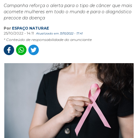
Campanha reforça o alerta para o tipo de câncer que mais
acomete mulheres em todo o mundo e para o diagnóstico
precoce da doença
Por
ESPAÇO NATURAE
25/10/2022 - 14:11
Atualizado em 31/10/2022 - 17:41
* Conteúdo de responsabilidade do anunciante