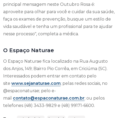
principal mensagem neste Outubro Rosa é:
aproveite para olhar para você e cuidar da sua saúde,
faça os exames de prevenção, busque um estilo de
vida saudável e tenha um profissional para te ajudar
nesse processo", completa a médica.
O Espaço Naturae
O Espaço Naturae fica localizado na Rua Augusto
dos Anjos, 149; Bairro Pio Corrêa, em Criciúma (SC).
Interessados podem entrar em contato pelo
site
www.sejanaturae.com
; pelas redes sociais, no
@espaconaturae; pelo e-
mail
contato@espaconaturae.com.br
; ou pelos
telefones (48) 3433-9829 e (48) 99171-6600.