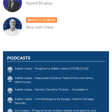
Açocril 30 anos
BENITO GORINI
Rico com Creso
PODCASTS
Adelor Lessa - Programa Adelor Lessa (07/08/2026)
Adelor Lessa - Deputado italiano, Fabio Porta comenta
reforma da...
Adelor Lessa - Sandro Zanatta Trichez - fundador e...
Adelor Lessa - Climatologista da Epagri, Márcio Sônego
falando...
Do Avesso - Programa do Avesso recebe a terapeuta Léia...