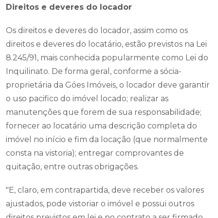
Direitos e deveres do locador
Os direitos e deveres do locador, assim como os
direitos e deveres do locatário, estão previstos na Lei
8.245/91, mais conhecida popularmente como Lei do
Inquilinato. De forma geral, conforme a sócia-
proprietária da Góes Imóveis, o locador deve garantir
o uso pacifico do imóvel locado; realizar as
manutenções que forem de sua responsabilidade;
fornecer ao locatário uma descrição completa do
imóvel no início e fim da locação (que normalmente
consta na vistoria); entregar comprovantes de
quitação, entre outras obrigações.
"E, claro, em contrapartida, deve receber os valores
ajustados, pode vistoriar o imóvel e possui outros
direitos previstos em lei e no contrato a ser firmado