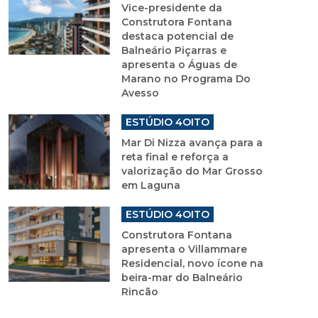
Vice-presidente da
Construtora Fontana
destaca potencial de
Balneário Piçarras e
apresenta o Águas de
Marano no Programa Do
Avesso
ESTÚDIO 4OITO
Mar Di Nizza avança para a
reta final e reforça a
valorização do Mar Grosso
em Laguna
ESTÚDIO 4OITO
Construtora Fontana
apresenta o Villammare
Residencial, novo ícone na
beira-mar do Balneário
Rincão