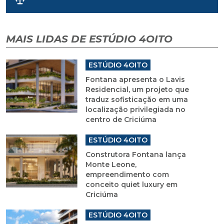
MAIS LIDAS DE ESTÚDIO 4OITO
ESTÚDIO 4OITO
Fontana apresenta o Lavis
Residencial, um projeto que
traduz sofisticação em uma
localização privilegiada no
centro de Criciúma
ESTÚDIO 4OITO
Construtora Fontana lança
Monte Leone,
empreendimento com
conceito quiet luxury em
Criciúma
ESTÚDIO 4OITO