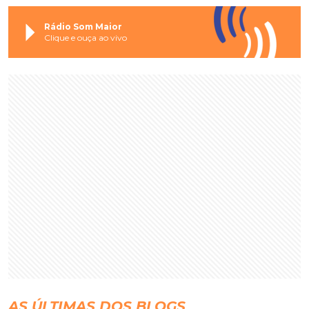
Rádio Som Maior
Clique e ouça ao vivo
AS ÚLTIMAS DOS BLOGS