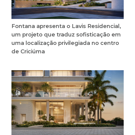
Fontana apresenta o Lavis Residencial,
um projeto que traduz sofisticação em
uma localização privilegiada no centro
de Criciúma