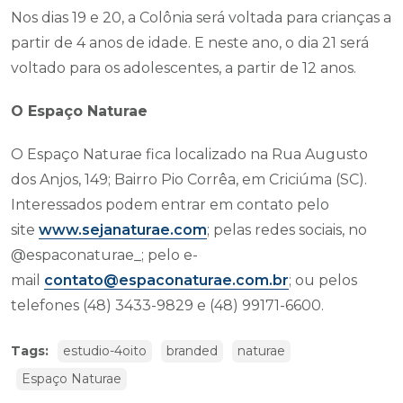
Nos dias 19 e 20, a Colônia será voltada para crianças a
partir de 4 anos de idade. E neste ano, o dia 21 será
voltado para os adolescentes, a partir de 12 anos.
O Espaço Naturae
O Espaço Naturae fica localizado na Rua Augusto
dos Anjos, 149; Bairro Pio Corrêa, em Criciúma (SC).
Interessados podem entrar em contato pelo
site
www.sejanaturae.com
; pelas redes sociais, no
@espaconaturae_; pelo e-
mail
contato@espaconaturae.com.br
; ou pelos
telefones (48) 3433-9829 e (48) 99171-6600.
Tags:
estudio-4oito
branded
naturae
Espaço Naturae