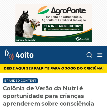
Abr
4oito
DEIXE AQUI SEU PALPITE PARA O JOGO DO CRICIÚMA!
BRANDED CONTENT
Colônia de Verão da Nutri é
oportunidade para crianças
aprenderem sobre consciência