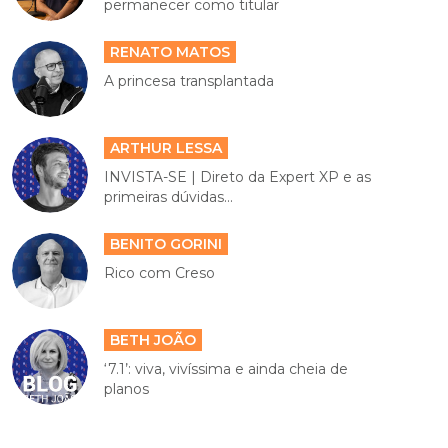
permanecer como titular
RENATO MATOS
A princesa transplantada
ARTHUR LESSA
INVISTA-SE | Direto da Expert XP e as
primeiras dúvidas...
BENITO GORINI
Rico com Creso
BETH JOÃO
‘7.1’: viva, vivíssima e ainda cheia de
planos