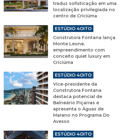
traduz sofisticação em uma
localização privilegiada no
centro de Criciúma
ESTÚDIO 4OITO
Construtora Fontana lança
Monte Leone,
empreendimento com
conceito quiet luxury em
Criciúma
ESTÚDIO 4OITO
Vice-presidente da
Construtora Fontana
destaca potencial de
Balneário Piçarras e
apresenta o Águas de
Marano no Programa Do
Avesso
ESTÚDIO 4OITO