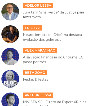
ADELOR LESSA
Júlia tem "sinal verde" da Justiça para
fazer "voto...
ENIO BIZ
Neurocientista do Criciúma destaca
evolução dos goleiros...
ALEX MARANHÃO
A salvação financeira do Criciúma EC
passa por três...
BETH JOÃO
Festas & festas
ARTHUR LESSA
INVISTA-SE | Direto da Expert XP e as