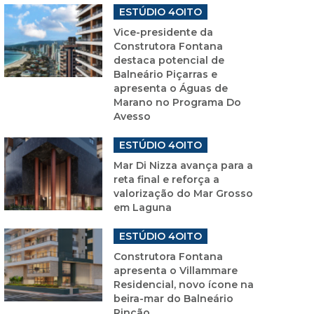
ESTÚDIO 4OITO
Vice-presidente da
Construtora Fontana
destaca potencial de
Balneário Piçarras e
apresenta o Águas de
Marano no Programa Do
Avesso
ESTÚDIO 4OITO
Mar Di Nizza avança para a
reta final e reforça a
valorização do Mar Grosso
em Laguna
ESTÚDIO 4OITO
Construtora Fontana
apresenta o Villammare
Residencial, novo ícone na
beira-mar do Balneário
Rincão