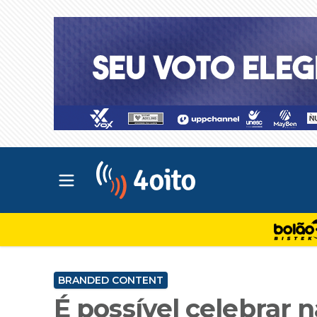
Abrir menu principal
4oito
BRANDED CONTENT
É possível celebrar 