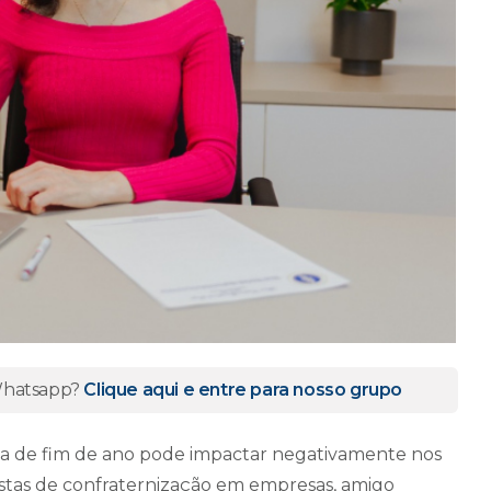
 Whatsapp?
Clique aqui e entre para nosso grupo
a de fim de ano pode impactar negativamente nos
estas de confraternização em empresas, amigo