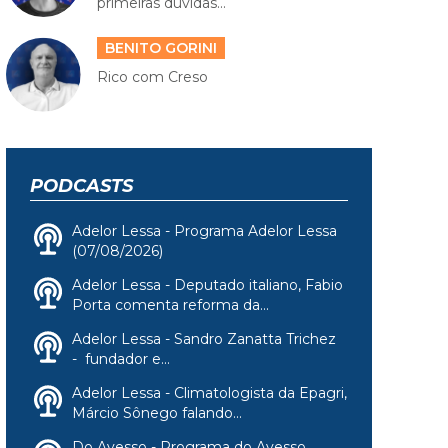
primeiras dúvidas...
BENITO GORINI
Rico com Creso
PODCASTS
Adelor Lessa - Programa Adelor Lessa
(07/08/2026)
Adelor Lessa - Deputado italiano, Fabio
Porta comenta reforma da...
Adelor Lessa - Sandro Zanatta Trichez
- fundador e...
Adelor Lessa - Climatologista da Epagri,
Márcio Sônego falando...
Do Avesso - Programa do Avesso