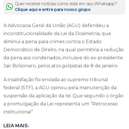
Quer receber notícias como esta em seu Whatsapp?
Clique aqui e entre para nosso grupo
A Advocacia Geral da União (AGU) defendeu a
inconstitucionalidade da Lei da Dosimetria, que
diminui a pena para crimes contra o Estado
Democrático de Direito, na qual permitiria a redução
da pena aos condenados, inclusive do ex-presidente
Jair Bolsonaro, pelos atos golpistas de 8 de janeiro.
A insatisfação foi enviada ao supremo tribunal
federal (STF), a AGU opinou pela manutenção da
suspensão da aplicação da lei. Que segundo o órgão
a promulgação da Lei representa um “Retrocesso
institucional”.
LEIA MAIS: