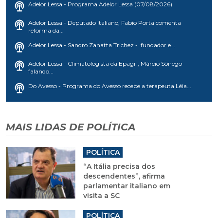
Adelor Lessa - Programa Adelor Lessa (07/08/2026)
Adelor Lessa - Deputado italiano, Fabio Porta comenta
reforma da...
Adelor Lessa - Sandro Zanatta Trichez - fundador e...
Adelor Lessa - Climatologista da Epagri, Márcio Sônego
falando...
Do Avesso - Programa do Avesso recebe a terapeuta Léia...
MAIS LIDAS DE POLÍTICA
POLÍTICA
“A Itália precisa dos
descendentes”, afirma
parlamentar italiano em
visita a SC
POLÍTICA