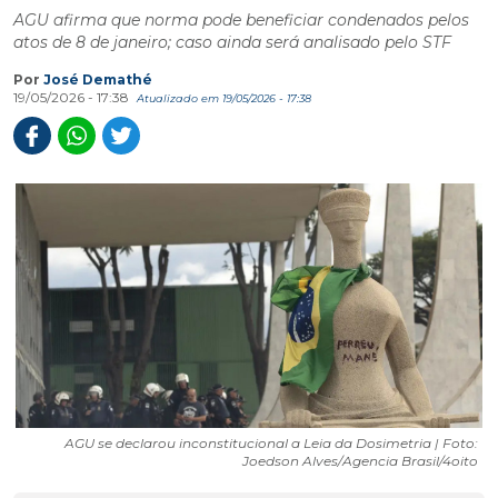
AGU afirma que norma pode beneficiar condenados pelos
atos de 8 de janeiro; caso ainda será analisado pelo STF
Por
José Demathé
19/05/2026 - 17:38
Atualizado em 19/05/2026 - 17:38
AGU se declarou inconstitucional a Leia da Dosimetria | Foto:
Joedson Alves/Agencia Brasil/4oito