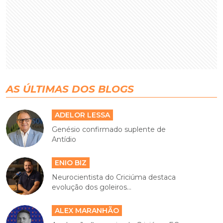
AS ÚLTIMAS DOS BLOGS
ADELOR LESSA
Genésio confirmado suplente de
Antídio
ENIO BIZ
Neurocientista do Criciúma destaca
evolução dos goleiros...
ALEX MARANHÃO