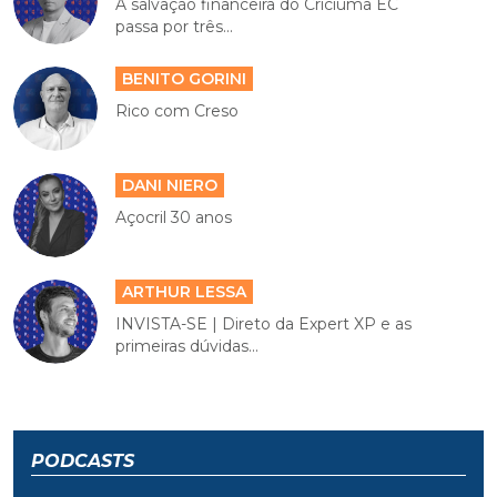
A salvação financeira do Criciúma EC
passa por três...
BENITO GORINI
Rico com Creso
DANI NIERO
Açocril 30 anos
ARTHUR LESSA
INVISTA-SE | Direto da Expert XP e as
primeiras dúvidas...
PODCASTS