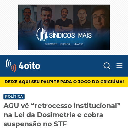
Abr
4oito
DEIXE AQUI SEU PALPITE PARA O JOGO DO CRICIÚMA!
POLÍTICA
AGU vê “retrocesso institucional”
na Lei da Dosimetria e cobra
suspensão no STF