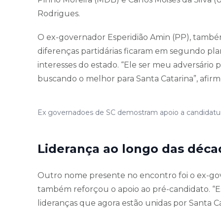
Rodrigues.
O ex-governador Esperidião Amin (PP), també
diferenças partidárias ficaram em segundo pl
interesses do estado. “Ele ser meu adversário
buscando o melhor para Santa Catarina”, afirm
Ex governadoes de SC demostram apoio a candidatura
Liderança ao longo das déc
Outro nome presente no encontro foi o ex-gove
também reforçou o apoio ao pré-candidato. “Es
lideranças que agora estão unidas por Santa Ca