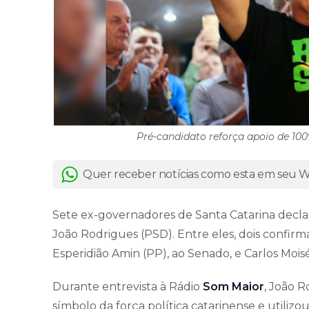
Pré-candidato reforça apoio de 100
Quer receber notícias como esta em seu
Sete ex-governadores de Santa Catarina decla
João Rodrigues (PSD). Entre eles, dois confir
Esperidião Amin (PP), ao Senado, e Carlos Mois
Durante entrevista à Rádio
Som Maior
, João 
símbolo da força política catarinense e utilizo