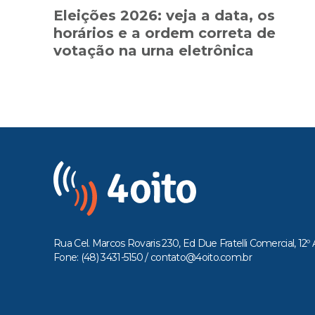
Eleições 2026: veja a data, os
horários e a ordem correta de
votação na urna eletrônica
Rua Cel. Marcos Rovaris 230, Ed Due Fratelli Comercial, 12º 
Fone: (48) 3431-5150 /
contato@4oito.com.br