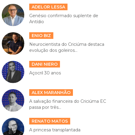
ADELOR LESSA
Genésio confirmado suplente de
Antídio
ENIO BIZ
Neurocientista do Criciúma destaca
evolução dos goleiros...
DANI NIERO
Açocril 30 anos
ALEX MARANHÃO
A salvação financeira do Criciúma EC
passa por três...
RENATO MATOS
A princesa transplantada