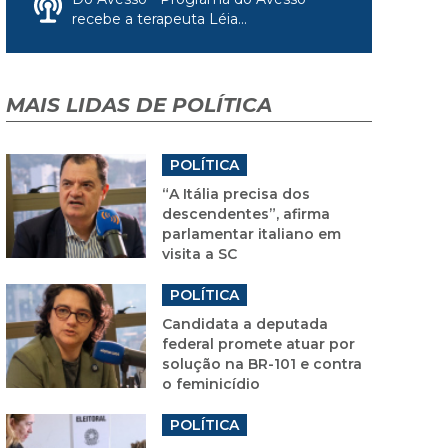
recebe a terapeuta Léia...
MAIS LIDAS DE POLÍTICA
POLÍTICA
“A Itália precisa dos
descendentes”, afirma
parlamentar italiano em
visita a SC
POLÍTICA
Candidata a deputada
federal promete atuar por
solução na BR-101 e contra
o feminicídio
POLÍTICA