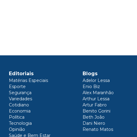
Editoriais
Blogs
Matérias Especiais
Adelor Lessa
Esporte
Enio Biz
Segurança
Alex Maranhão
Variedades
Arthur Lessa
Cotidiano
Artur Fabro
Economia
Benito Gorini
Política
Beth João
Tecnologia
Dani Niero
Opinião
Renato Matos
Saúde e Bem Estar