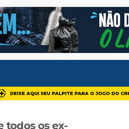
DEIXE AQUI SEU PALPITE PARA O JOGO DO CR
e todos os ex-