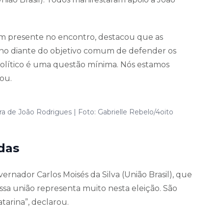
m presente no encontro, destacou que as
ano diante do objetivo comum de defender os
 político é uma questão mínima. Nós estamos
ou.
 de João Rodrigues | Foto: Gabrielle Rebelo/4oito
adas
rnador Carlos Moisés da Silva (União Brasil), que
sa união representa muito nesta eleição. São
tarina”, declarou.