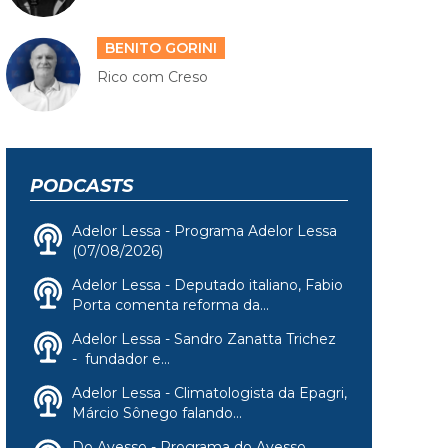
BENITO GORINI
Rico com Creso
PODCASTS
Adelor Lessa - Programa Adelor Lessa
(07/08/2026)
Adelor Lessa - Deputado italiano, Fabio
Porta comenta reforma da...
Adelor Lessa - Sandro Zanatta Trichez
- fundador e...
Adelor Lessa - Climatologista da Epagri,
Márcio Sônego falando...
Do Avesso - Programa do Avesso