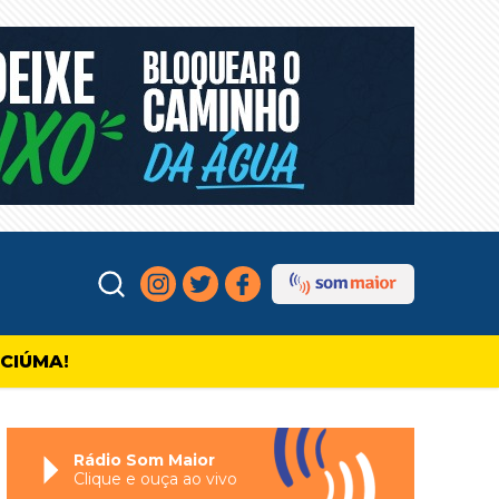
ICIÚMA!
Rádio Som Maior
Clique e ouça ao vivo