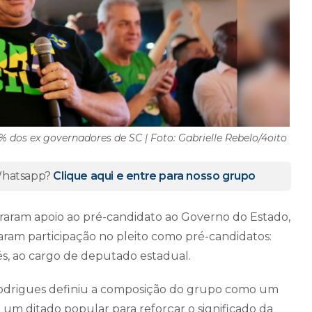
% dos ex governadores de SC | Foto: Gabrielle Rebelo/4oito
 Whatsapp?
Clique aqui e entre para nosso grupo
raram apoio ao pré-candidato ao Governo do Estado,
maram participação no pleito como pré-candidatos:
és, ao cargo de deputado estadual.
Rodrigues definiu a composição do grupo como um
u um ditado popular para reforçar o significado da