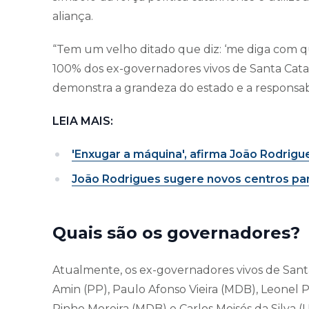
aliança.
“Tem um velho ditado que diz: ‘me diga com 
100% dos ex-governadores vivos de Santa Catar
demonstra a grandeza do estado e a responsabil
LEIA MAIS:
'Enxugar a máquina', afirma João Rodrig
João Rodrigues sugere novos centros pa
Quais são os governadores?
Atualmente, os ex-governadores vivos de Sant
Amin (PP), Paulo Afonso Vieira (MDB), Leone
Pinho Moreira (MDB) e Carlos Moisés da Silva (