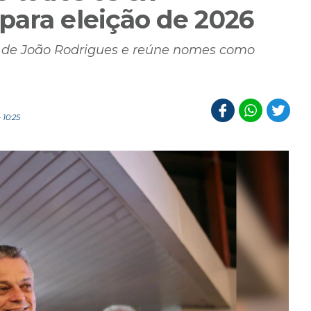
para eleição de 2026
a de João Rodrigues e reúne nomes como
 10:25