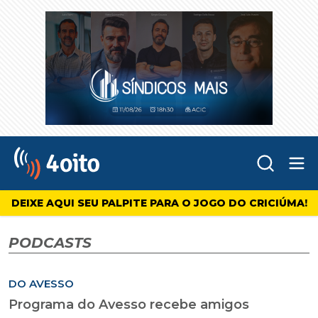
Abr
4oito
DEIXE AQUI SEU PALPITE PARA O JOGO DO CRICIÚMA!
PODCASTS
DO AVESSO
Programa do Avesso recebe amigos