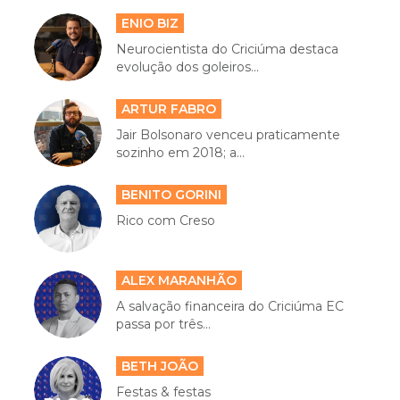
ENIO BIZ
Neurocientista do Criciúma destaca
evolução dos goleiros...
ARTUR FABRO
Jair Bolsonaro venceu praticamente
sozinho em 2018; a...
BENITO GORINI
Rico com Creso
ALEX MARANHÃO
A salvação financeira do Criciúma EC
passa por três...
BETH JOÃO
Festas & festas