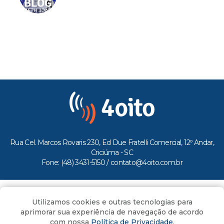
Rua Cel. Marcos Rovaris 230, Ed Due Fratelli Comercial, 12º Andar,
Criciúma - SC
Fone: (48) 3431-5150 /
contato@4oito.com.br
Copyright © 2026.
Utilizamos cookies e outras tecnologias para
Todos os direitos reservados ao Portal 4oito
aprimorar sua experiência de navegação de acordo
com nossa
Política de Privacidade
.