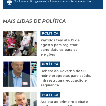
Do Avesso - Programa do Avesso recebe a terapeuta Léia...
MAIS LIDAS DE POLÍTICA
POLÍTICA
Partidos têm até 15 de
agosto para registrar
candidaturas para as
eleições
POLÍTICA
Debate ao Governo de SC
reúne propostas para saúde,
infraestrutura, educação e
segurança
POLÍTICA
Assista ao primeiro debate