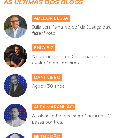
AS ÚLTIMAS DOS BLOGS
ADELOR LESSA
Júlia tem "sinal verde" da Justiça para
fazer "voto...
ENIO BIZ
Neurocientista do Criciúma destaca
evolução dos goleiros...
DANI NIERO
Açocril 30 anos
ALEX MARANHÃO
A salvação financeira do Criciúma EC
passa por três...
BETH JOÃO