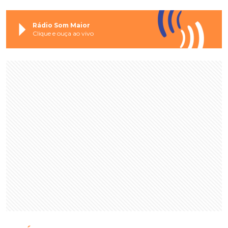
Rádio Som Maior
Clique e ouça ao vivo