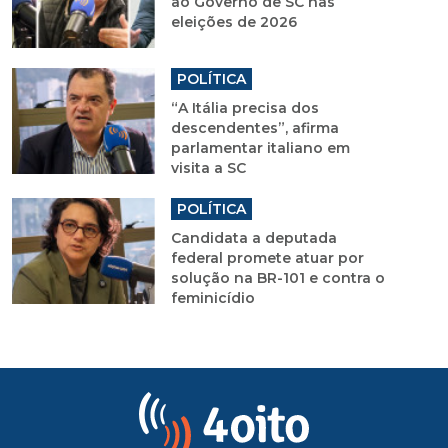
ao Governo de SC nas
eleições de 2026
POLÍTICA
“A Itália precisa dos
descendentes”, afirma
parlamentar italiano em
visita a SC
POLÍTICA
Candidata a deputada
federal promete atuar por
solução na BR-101 e contra o
feminicídio