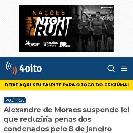
Abr
4oito
DEIXE AQUI SEU PALPITE PARA O JOGO DO CRICIÚMA!
POLÍTICA
Alexandre de Moraes suspende lei
que reduziria penas dos
condenados pelo 8 de janeiro