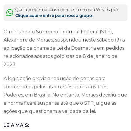
Quer receber notícias como esta em seu Whatsapp?
Clique aqui e entre para nosso grupo
O ministro do Supremo Tribunal Federal (STF),
Alexandre de Moraes, suspendeu neste sábado (9) a
aplicação da chamada Lei da Dosimetria em pedidos
relacionados aos atos golpistas de 8 de janeiro de
2023.
A legislação previa a redução de penas para
condenados pelos ataques às sedes dos Três
Poderes, em Brasília. No entanto, Moraes decidiu que
a norma ficará suspensa até que o STF julgue as
ações que questionam a validade da lei.
LEIA MAIS: