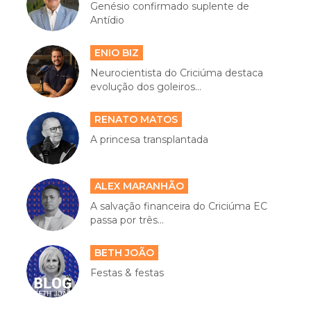
Genésio confirmado suplente de
Antídio
ENIO BIZ
Neurocientista do Criciúma destaca
evolução dos goleiros...
RENATO MATOS
A princesa transplantada
ALEX MARANHÃO
A salvação financeira do Criciúma EC
passa por três...
BETH JOÃO
Festas & festas