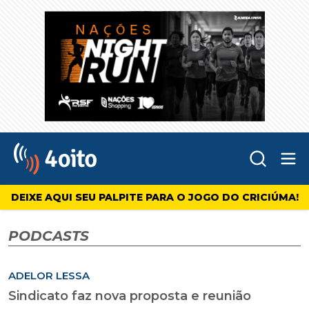
Abr
4oito
DEIXE AQUI SEU PALPITE PARA O JOGO DO CRICIÚMA!
PODCASTS
ADELOR LESSA
Sindicato faz nova proposta e reunião