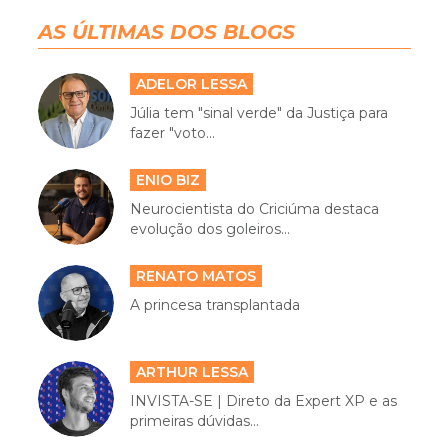
AS ÚLTIMAS DOS BLOGS
ADELOR LESSA
Júlia tem "sinal verde" da Justiça para
fazer "voto...
ENIO BIZ
Neurocientista do Criciúma destaca
evolução dos goleiros...
RENATO MATOS
A princesa transplantada
ARTHUR LESSA
INVISTA-SE | Direto da Expert XP e as
primeiras dúvidas...