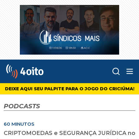
Abr
4oito
DEIXE AQUI SEU PALPITE PARA O JOGO DO CRICIÚMA!
PODCASTS
60 MINUTOS
CRIPTOMOEDAS e SEGURANÇA JURÍDICA no