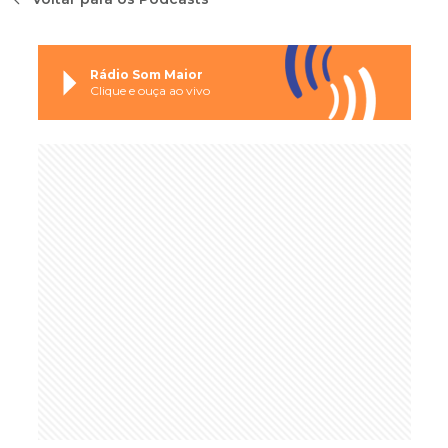
Rádio Som Maior
Clique e ouça ao vivo