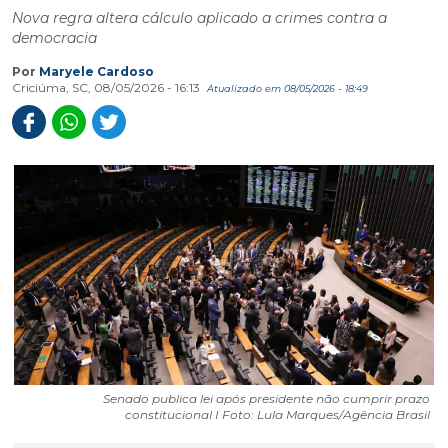
Nova regra altera cálculo aplicado a crimes contra a
democracia
Por
Maryele Cardoso
Criciúma, SC, 08/05/2026 - 16:13
Atualizado em 08/05/2026 - 18:49
Senado publica lei após presidente não cumprir prazo
constitucional I Foto: Lula Marques/Agência Brasil