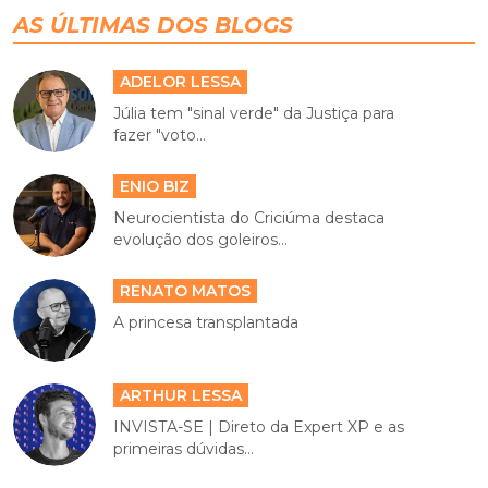
AS ÚLTIMAS DOS BLOGS
ADELOR LESSA
Júlia tem "sinal verde" da Justiça para
fazer "voto...
ENIO BIZ
Neurocientista do Criciúma destaca
evolução dos goleiros...
RENATO MATOS
A princesa transplantada
ARTHUR LESSA
INVISTA-SE | Direto da Expert XP e as
primeiras dúvidas...