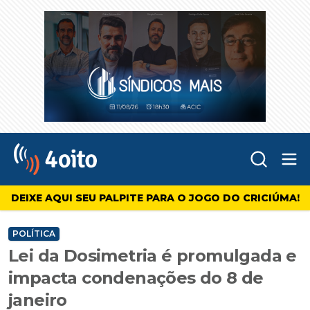
Abr
4oito
DEIXE AQUI SEU PALPITE PARA O JOGO DO CRICIÚMA!
POLÍTICA
Lei da Dosimetria é promulgada e
impacta condenações do 8 de
janeiro