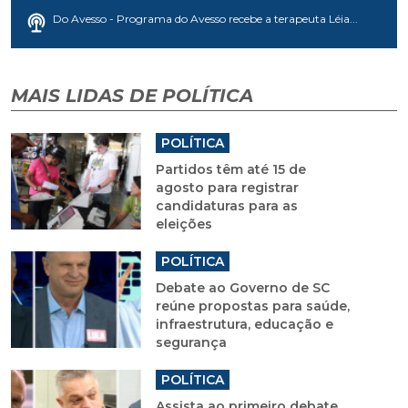
Do Avesso - Programa do Avesso recebe a terapeuta Léia...
MAIS LIDAS DE POLÍTICA
POLÍTICA
Partidos têm até 15 de
agosto para registrar
candidaturas para as
eleições
POLÍTICA
Debate ao Governo de SC
reúne propostas para saúde,
infraestrutura, educação e
segurança
POLÍTICA
Assista ao primeiro debate