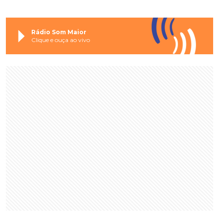
Rádio Som Maior
Clique e ouça ao vivo