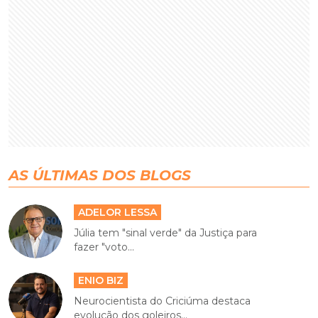
AS ÚLTIMAS DOS BLOGS
ADELOR LESSA
Júlia tem "sinal verde" da Justiça para
fazer "voto...
ENIO BIZ
Neurocientista do Criciúma destaca
evolução dos goleiros...