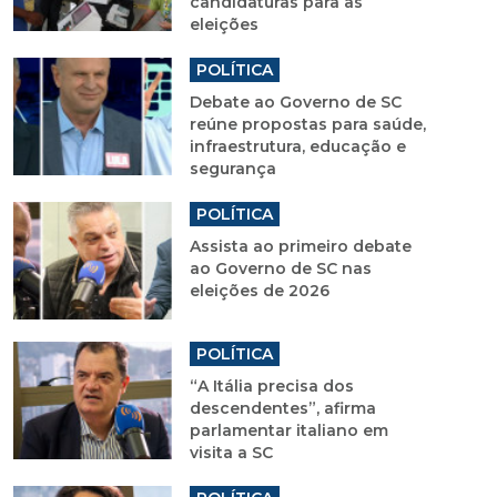
candidaturas para as
eleições
POLÍTICA
Debate ao Governo de SC
reúne propostas para saúde,
infraestrutura, educação e
segurança
POLÍTICA
Assista ao primeiro debate
ao Governo de SC nas
eleições de 2026
POLÍTICA
“A Itália precisa dos
descendentes”, afirma
parlamentar italiano em
visita a SC