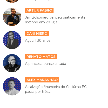
ARTUR FABRO
Jair Bolsonaro venceu praticamente
sozinho em 2018; a...
DANI NIERO
Açocril 30 anos
RENATO MATOS
A princesa transplantada
ALEX MARANHÃO
A salvação financeira do Criciúma EC
passa por três...