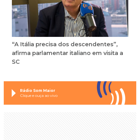
“A Itália precisa dos descendentes”,
afirma parlamentar italiano em visita a
SC
Rádio Som Maior
Clique e ouça ao vivo