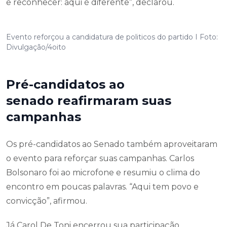
e reconhecer: aqui é diferente”, declarou.
Evento reforçou a candidatura de politicos do partido I Foto:
Divulgação/4oito
Pré-candidatos ao
senado reafirmaram suas
campanhas
Os pré-candidatos ao Senado também aproveitaram
o evento para reforçar suas campanhas. Carlos
Bolsonaro foi ao microfone e resumiu o clima do
encontro em poucas palavras. “Aqui tem povo e
convicção”, afirmou.
Já Carol De Toni encerrou sua participação