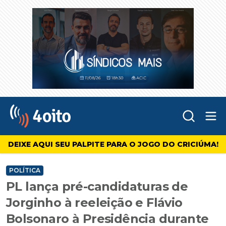
Abr
4oito
DEIXE AQUI SEU PALPITE PARA O JOGO DO CRICIÚMA!
POLÍTICA
PL lança pré-candidaturas de
Jorginho à reeleição e Flávio
Bolsonaro à Presidência durante