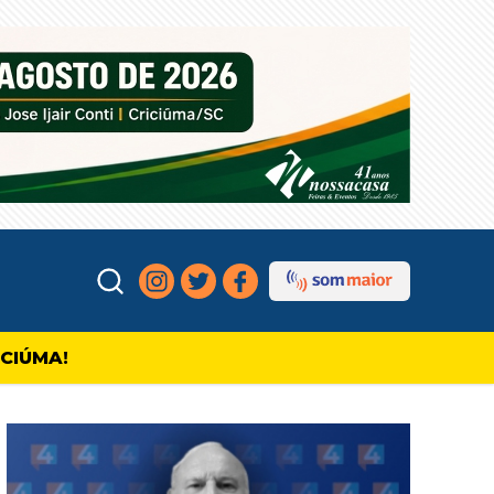
ICIÚMA!