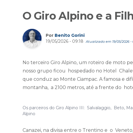
O Giro Alpino e a Fil
Por
Benito Gorini
19/05/2026 - 09:18
Atualizado em 19/05/2026 - 
No terceiro Giro Alpino, um roteiro de moto pel
nosso grupo ficou hospedado no Hotel Chalet
que conduz ao Monte Ciampac. A famosa e difí
montanha, a 2100 metros, até a frente do hote
Os parceiros do Giro Alpino III: Salvalaggio, Beto, M
Alpino
Canazei, na divisa entre o Trentino e o Veneto