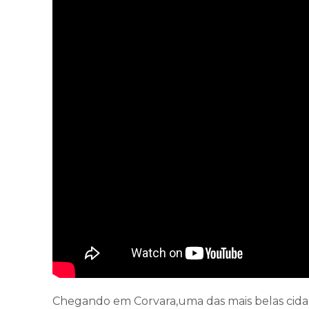
Chegando em Corvara,uma das mais belas cidad