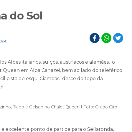
ha do Sol
09:41
os Alpes italianos, suíços, austríacos e alemães, o
 Queen em Alba Canazei, bem ao lado do teleférico
cil pista de esqui Ciampac desce do topo da
l.
azinho, Tiago e Gelson no Chalet Queen I Foto: Grupo Giro
, é excelente ponto de partida para o Sellaronda,