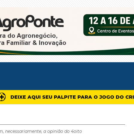
DEIXE AQUI SEU PALPITE PARA O JOGO DO CR
m, necessariamente, a opinião do 4oito