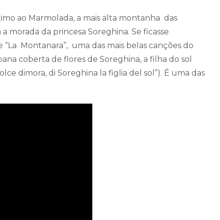
ximo ao Marmolada, a mais alta montanha das
a morada da princesa Soreghina. Se ficasse
 de “La Montanara”, uma das mais belas canções do
ana coberta de flores de Soreghina, a filha do sol
lce dimora, di Soreghina la figlia del sol”). É uma das