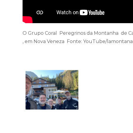
O Grupo Coral Peregrinos da Montanha de Car
, em Nova Veneza Fonte: YouTube/lamontana