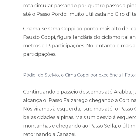
rota circular passando por quatro passos alp
até o Passo Pordoi, muito utilizada no Giro d'Ital
Chama-se Cima Coppi ao ponto mais alto de ca
Fausto Coppi, figura lendária do ciclismo ital
metros e 13 participações. No entanto o mais a
participações.
Pódio do Stelvio, o Cima Coppi por excelência I Foto:
Continuando o passeio descemos até Arabba, 
alcança o Passo Falzarego chegando a Cortina
Nós viramos à esquerda, subimos até o Pass
belas cidades alpinas. Mais um desvio à esque
montanhas e chegando ao Passo Sella, o últim
retornando a Canazei.