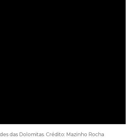
es das Dolomitas. Crédito: Mazinho Rocha